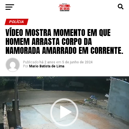
POLÍCIA
VÍDEO MOSTRA MOMENTO EM QUE
HOMEM ARRASTA CORPO DA
NAMORADA AMARRADO EM CORRENTE.
Publicado
há 2 anos
em
5 de junho de 2024
Por
Mario Batista de Lima