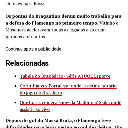
chances para Rossi.
Os pontas do Bragantino deram muito trabalho para
a defesa do Flamengo no primeiro tempo.
Vitinho e
Mosquera aceleravam todas as jogadas e só eram
parados com faltas.
Continua após a publicidade
Relacionadas
Tabela do Brasileirão | Série A | UOL Esporte
Corinthians x Fortaleza: onde assistir e horário
do jogo do Brasileiro
Que horas começa show da Madonna? Saiba onde
assistir ao vivo
Depois do gol do Massa Bruta, o Flamengo teve
dificuldades para levar perigo ao gol de Cleiton.
Tite