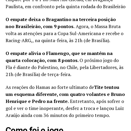
Paulista, em confronto pela quinta rodada do Brasileirão
O empate deixa o Bragantino na terceira posição
noo Brasileirão, com 9 pontos.
Agora, o Massa Bruta
volta as atenções para a Copa Sul-Americana e recebe o
Racing-ARG,, na quinta-feira, às 21h (de Brasília).
O empate alivia o Flamengo, que se mantém na
quarta colocação, com 8 pontos.
O próximo jogo do
Fla é diante do Palestino, no Chile, pela Libertadores, às
21h (de Brasília) de terça-feira.
As reações do Hamas ao forte ultimato de
Tite tentou
um esquema diferente, com quatro volantes e Bruno
Henrique e Pedro na frente.
Entretanto, após sofrer o
gol e ver o time inoperante, desfez a troca e lançou Luiz
Araújo ainda com 36 minutos do primeiro tempo.
Como foi o jogo