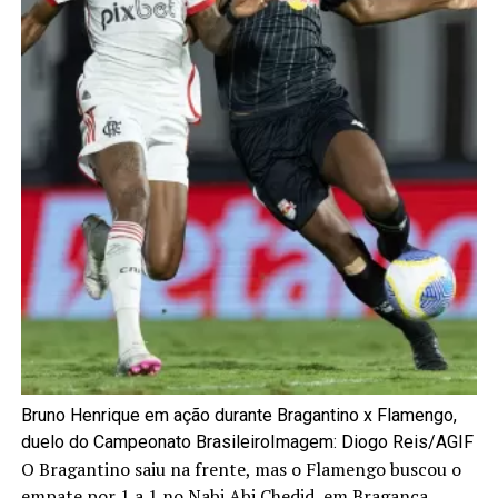
Bruno Henrique em ação durante Bragantino x Flamengo,
duelo do Campeonato Brasileiro
Imagem: Diogo Reis/AGIF
O Bragantino saiu na frente, mas o Flamengo buscou o
empate por 1 a 1 no Nabi Abi Chedid, em Bragança