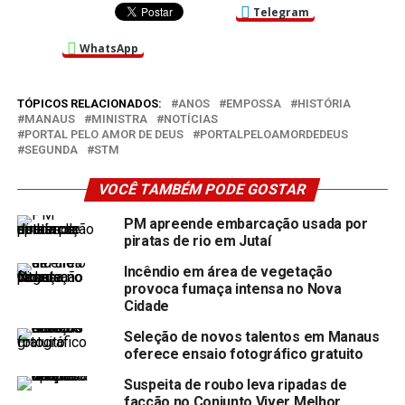
Telegram
WhatsApp
TÓPICOS RELACIONADOS:
ANOS
EMPOSSA
HISTÓRIA
MANAUS
MINISTRA
NOTÍCIAS
PORTAL PELO AMOR DE DEUS
PORTALPELOAMORDEDEUS
SEGUNDA
STM
VOCÊ TAMBÉM PODE GOSTAR
PM apreende embarcação usada por
piratas de rio em Jutaí
Incêndio em área de vegetação
provoca fumaça intensa no Nova
Cidade
Seleção de novos talentos em Manaus
oferece ensaio fotográfico gratuito
Suspeita de roubo leva ripadas de
facção no Conjunto Viver Melhor