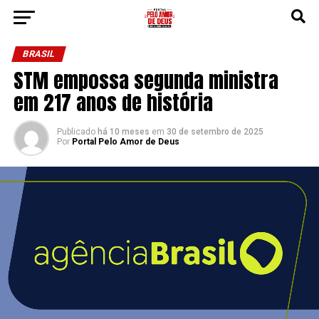
BRASIL
STM empossa segunda ministra
em 217 anos de história
Publicado
há 10 meses
em
30 de setembro de 2025
Por
Portal Pelo Amor de Deus