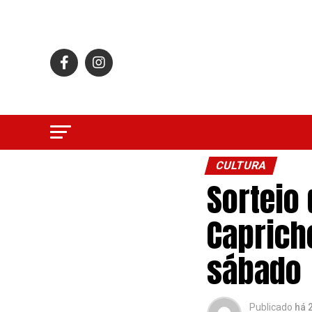
CULTURA
Sorteio
Caprich
sábado
Publicado
há 