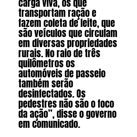
carga viva, os que
transportam ração e
fazem coleta de leite, que
são veículos que circulam
em diversas propriedades
rurais. No raio de três
quilômetros os
automóveis de passeio
também serão
desinfectados. Os
pedestres não são o foco
da ação”, disse o governo
em comunicado.