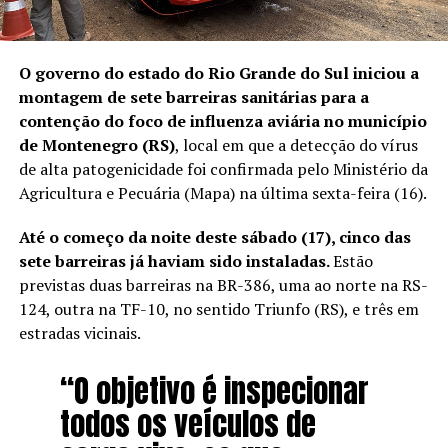
O governo do estado do Rio Grande do Sul iniciou a
montagem de sete barreiras sanitárias para a
contenção do foco de influenza aviária no município
de Montenegro (RS)
, local em que a detecção do vírus
de alta patogenicidade foi confirmada pelo Ministério da
Agricultura e Pecuária (Mapa) na última sexta-feira (16).
Até o começo da noite deste sábado (17), cinco das
sete barreiras já haviam sido instaladas.
Estão
previstas duas barreiras na BR-386, uma ao norte na RS-
124, outra na TF-10, no sentido Triunfo (RS), e três em
estradas vicinais.
“O objetivo é inspecionar
todos os veículos de