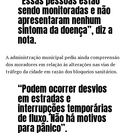
“Essas pessoas estão
sendo monitoradas e não
apresentaram nenhum
sintoma da doença”, diz a
nota.
A administração municipal pediu ainda compreensão
dos moradores em relação às alterações nas vias de
tráfego da cidade em razão dos bloqueios sanitários.
“Podem ocorrer desvios
em estradas e
interrupções temporárias
de fluxo. Não há motivos
para pânico”.