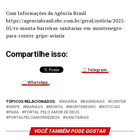
Com Informações da Agência Brasil
https://agenciabrasil.ebc.com.br/geral/noticia/2025-
05/rs-monta-barreiras-sanitarias-em-montenegro-
para-conter-gripe-aviaria
Compartilhe isso:
Telegram
WhatsApp
TÓPICOS RELACIONADOS:
AVIÁRIA
BARREIRAS
CONTER
GRIPE
MANAUS
MONTA
MONTENEGRO
NOTÍCIAS
PARÁ
PORTAL PELO AMOR DE DEUS
PORTALPELOAMORDEDEUS
SANITÁRIAS
VOCÊ TAMBÉM PODE GOSTAR