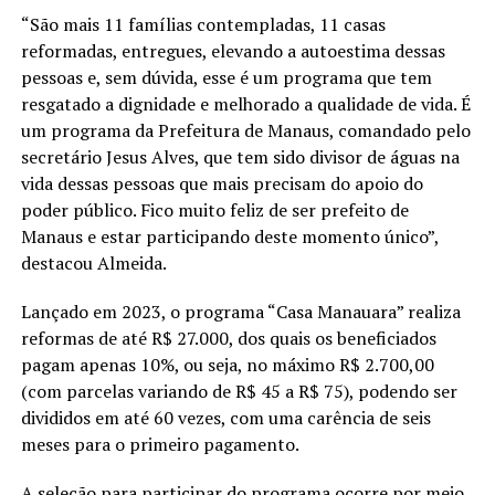
“São mais 11 famílias contempladas, 11 casas
reformadas, entregues, elevando a autoestima dessas
pessoas e, sem dúvida, esse é um programa que tem
resgatado a dignidade e melhorado a qualidade de vida. É
um programa da Prefeitura de Manaus, comandado pelo
secretário Jesus Alves, que tem sido divisor de águas na
vida dessas pessoas que mais precisam do apoio do
poder público. Fico muito feliz de ser prefeito de
Manaus e estar participando deste momento único”,
destacou Almeida.
Lançado em 2023, o programa “Casa Manauara” realiza
reformas de até R$ 27.000, dos quais os beneficiados
pagam apenas 10%, ou seja, no máximo R$ 2.700,00
(com parcelas variando de R$ 45 a R$ 75), podendo ser
divididos em até 60 vezes, com uma carência de seis
meses para o primeiro pagamento.
A seleção para participar do programa ocorre por meio