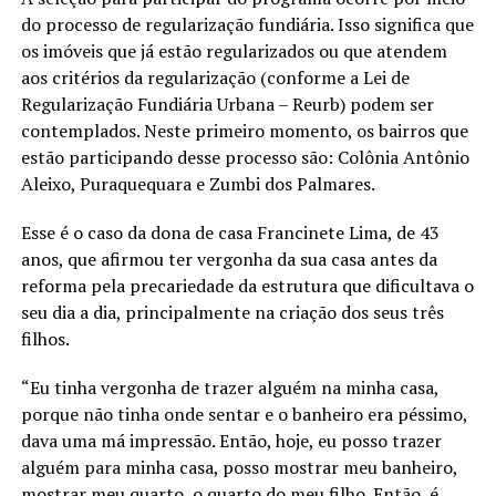
do processo de regularização fundiária. Isso significa que
os imóveis que já estão regularizados ou que atendem
aos critérios da regularização (conforme a Lei de
Regularização Fundiária Urbana – Reurb) podem ser
contemplados. Neste primeiro momento, os bairros que
estão participando desse processo são: Colônia Antônio
Aleixo, Puraquequara e Zumbi dos Palmares.
Esse é o caso da dona de casa Francinete Lima, de 43
anos, que afirmou ter vergonha da sua casa antes da
reforma pela precariedade da estrutura que dificultava o
seu dia a dia, principalmente na criação dos seus três
filhos.
“Eu tinha vergonha de trazer alguém na minha casa,
porque não tinha onde sentar e o banheiro era péssimo,
dava uma má impressão. Então, hoje, eu posso trazer
alguém para minha casa, posso mostrar meu banheiro,
mostrar meu quarto, o quarto do meu filho. Então, é