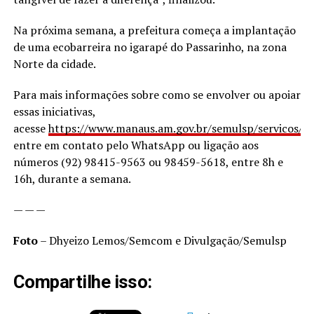
Na próxima semana, a prefeitura começa a implantação
de uma ecobarreira no igarapé do Passarinho, na zona
Norte da cidade.
Para mais informações sobre como se envolver ou apoiar
essas iniciativas,
acesse
https://www.manaus.am.gov.br/semulsp/servicos/
o
entre em contato pelo WhatsApp ou ligação aos
números (92) 98415-9563 ou 98459-5618, entre 8h e
16h, durante a semana.
— — —
Foto
– Dhyeizo Lemos/Semcom e Divulgação/Semulsp
Compartilhe isso: