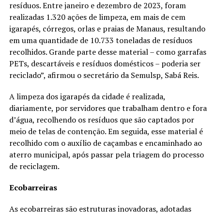
resíduos. Entre janeiro e dezembro de 2023, foram
realizadas 1.320 ações de limpeza, em mais de cem
igarapés, córregos, orlas e praias de Manaus, resultando
em uma quantidade de 10.733 toneladas de resíduos
recolhidos. Grande parte desse material – como garrafas
PETs, descartáveis e resíduos domésticos – poderia ser
reciclado”, afirmou o secretário da Semulsp, Sabá Reis.
A limpeza dos igarapés da cidade é realizada,
diariamente, por servidores que trabalham dentro e fora
d’água, recolhendo os resíduos que são captados por
meio de telas de contenção. Em seguida, esse material é
recolhido com o auxílio de caçambas e encaminhado ao
aterro municipal, após passar pela triagem do processo
de reciclagem.
Ecobarreiras
As ecobarreiras são estruturas inovadoras, adotadas