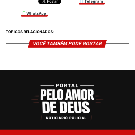
Telegram
WhatsApp
TÓPICOS RELACIONADOS:
VOCÊ TAMBÉM PODE GOSTAR