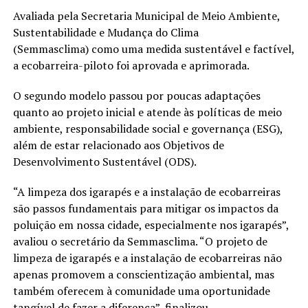
Avaliada pela Secretaria Municipal de Meio Ambiente,
Sustentabilidade e Mudança do Clima
(Semmasclima) como uma medida sustentável e factível,
a ecobarreira-piloto foi aprovada e aprimorada.
O segundo modelo passou por poucas adaptações
quanto ao projeto inicial e atende às políticas de meio
ambiente, responsabilidade social e governança (ESG),
além de estar relacionado aos Objetivos de
Desenvolvimento Sustentável (ODS).
“A limpeza dos igarapés e a instalação de ecobarreiras
são passos fundamentais para mitigar os impactos da
poluição em nossa cidade, especialmente nos igarapés”,
avaliou o secretário da Semmasclima. “O projeto de
limpeza de igarapés e a instalação de ecobarreiras não
apenas promovem a conscientização ambiental, mas
também oferecem à comunidade uma oportunidade
tangível de fazer a diferença”, finalizou.