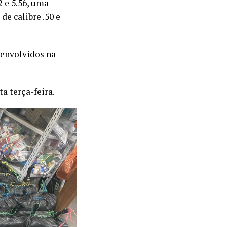
2 e 5.56, uma
de calibre .50 e
 envolvidos na
a terça-feira.