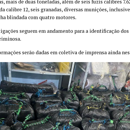
 mais de duas toneladas, além de seis fuzis calibres 7.6
a calibre 12, seis granadas, diversas munições, inclusive 
ha blindada com quatro motores.
tigações seguem em andamento para a identificação dos
criminosa.
ormações serão dadas em coletiva de imprensa ainda nest