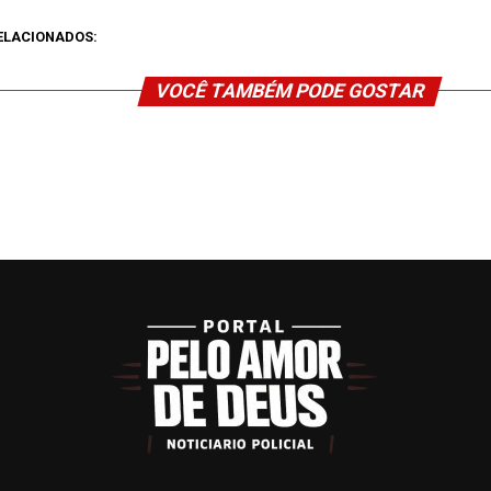
ELACIONADOS:
VOCÊ TAMBÉM PODE GOSTAR