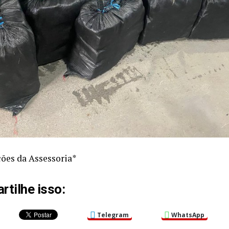
ões da Assessoria*
tilhe isso:
Telegram
WhatsApp