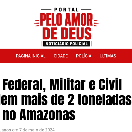
PÁGINA INICIAL
CIDADE
POLÍCIA
ULTIMAS
 Federal, Militar e Civil
em mais de 2 toneladas
 no Amazonas
2 anos
em
7 de maio de 2024