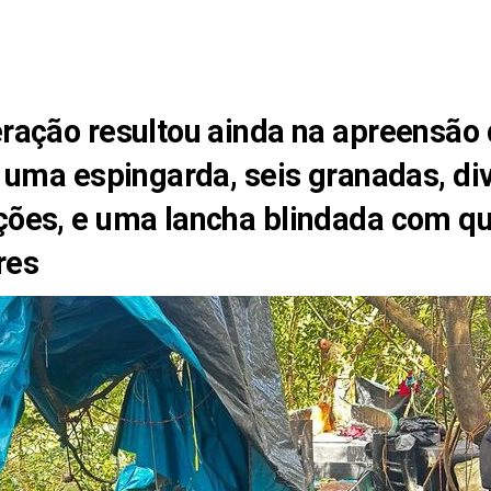
ração resultou ainda na apreensão 
, uma espingarda, seis granadas, di
ões, e uma lancha blindada com qu
res