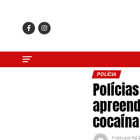
POLÍCIA
Polícias
apreend
cocaína
Publicado
há 