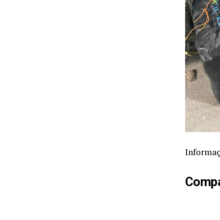
Informaç
Compar