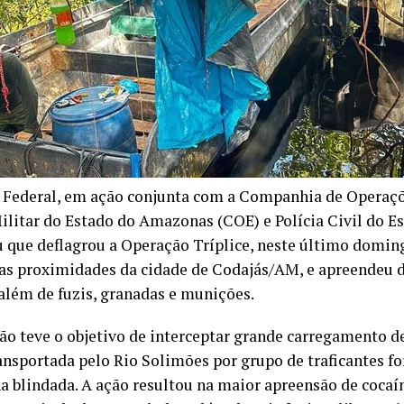
a Federal, em ação conjunta com a Companhia de Operaçõ
Militar do Estado do Amazonas (COE) e Polícia Civil do 
 que deflagrou a Operação Tríplice, neste último doming
 nas proximidades da cidade de Codajás/AM, e apreendeu 
 além de fuzis, granadas e munições.
ão teve o objetivo de interceptar grande carregamento d
ansportada pelo Rio Solimões por grupo de traficantes 
a blindada. A ação resultou na maior apreensão de cocaín