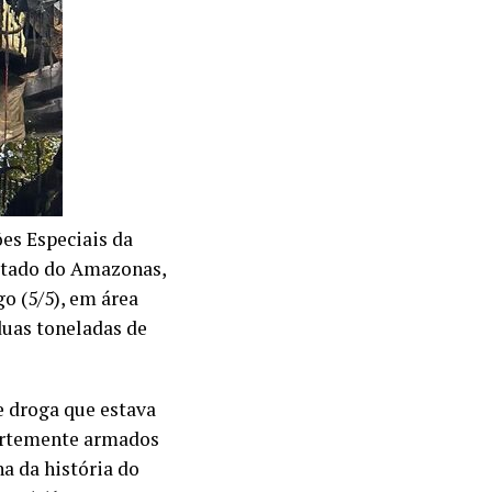
es Especiais da
Estado do Amazonas,
o (5/5), em área
duas toneladas de
e droga que estava
fortemente armados
a da história do