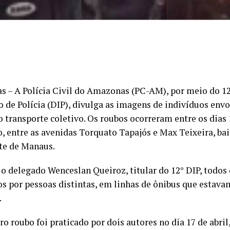
 – A Polícia Civil do Amazonas (PC-AM), por meio do 12
o de Polícia (DIP), divulga as imagens de indivíduos env
 transporte coletivo. Os roubos ocorreram entre os dias 1
o, entre as avenidas Torquato Tapajós e Max Teixeira, ba
te de Manaus.
o delegado Wenceslan Queiroz, titular do 12° DIP, todos
os por pessoas distintas, em linhas de ônibus que estava
.
o roubo foi praticado por dois autores no dia 17 de abril,