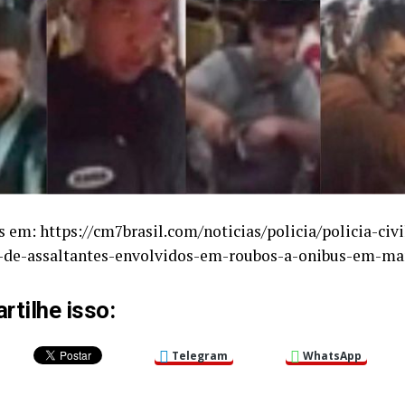
s em: https://cm7brasil.com/noticias/policia/policia-civi
-de-assaltantes-envolvidos-em-roubos-a-onibus-em-ma
tilhe isso:
Telegram
WhatsApp