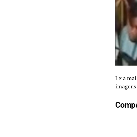
Leia mai
imagens
Compar