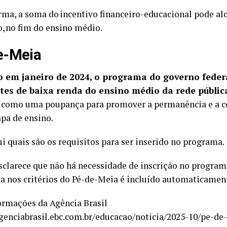
rma, a soma do incentivo financeiro-educacional pode alc
o, no fim do ensino médio.
e-Meia
 em janeiro de 2024, o programa do governo federa
tes de baixa renda do ensino médio da rede públic
 como uma poupança para promover a permanência e a c
apa de ensino.
ui quais são os requisitos para ser inserido no programa.
clarece que não há necessidade de inscrição no program
xa nos critérios do Pé-de-Meia é incluído automaticamen
rmações da Agência Brasil
agenciabrasil.ebc.com.br/educacao/noticia/2025-10/pe-de