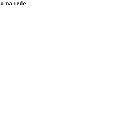
io na rede