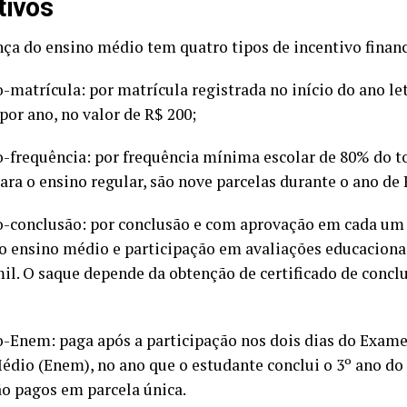
tivos
ça do ensino médio tem quatro tipos de incentivo finan
-matrícula: por matrícula registrada no início do ano le
por ano, no valor de R$ 200;
o-frequência: por frequência mínima escolar de 80% do to
Para o ensino regular, são nove parcelas durante o ano de 
o-conclusão: por conclusão e com aprovação em cada um 
do ensino médio e participação em avaliações educacionai
mil. O saque depende da obtenção de certificado de concl
o-Enem: paga após a participação nos dois dias do Exam
édio (Enem), no ano que o estudante conclui o 3º ano do
ão pagos em parcela única.