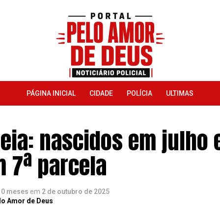
PÁGINA INICIAL
CIDADE
POLÍCIA
ULTIMAS
eia: nascidos em julho 
 7ª parcela
10 meses
em
2 de outubro de 2025
lo Amor de Deus