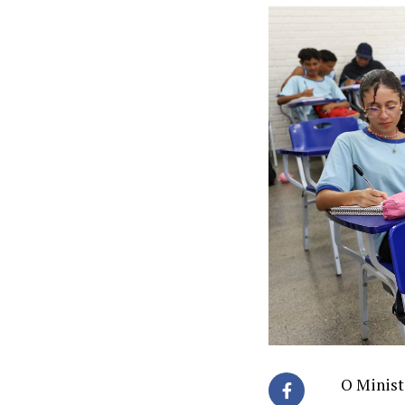
O Minist