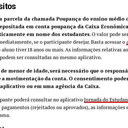
itos
a parcela da chamada Poupança do ensino médio d
epositada em conta poupança da Caixa Econômica
icamente em nome dos estudantes
. O valor pode s
mediatamente, se o participante desejar. Basta acessar o
 o aluno tiver 18 anos ou mais. As informações relativas
odem ser consultadas no mesmo aplicativo.
 de menor de idade, será necessário que o responsá
e a movimentação da conta. O consentimento poderá
 aplicativo ou em uma agência da Caixa.
ipante poderá consultar no aplicativo
Jornada do Estudan
e pagamentos (rejeitados ou aprovados), as informações e
ama.