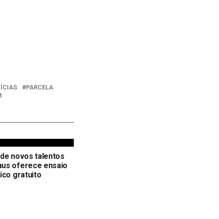
ÍCIAS
PARCELA
M
de novos talentos
us oferece ensaio
ico gratuito