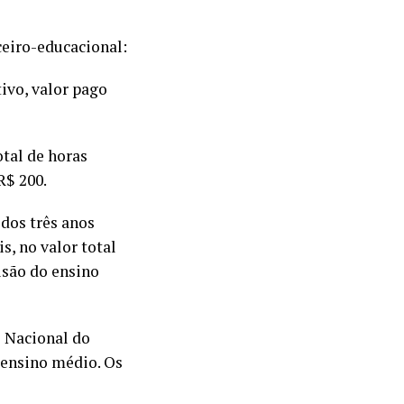
ceiro-educacional:
tivo, valor pago
tal de horas
R$ 200.
dos três anos
s, no valor total
usão do ensino
e Nacional do
 ensino médio. Os