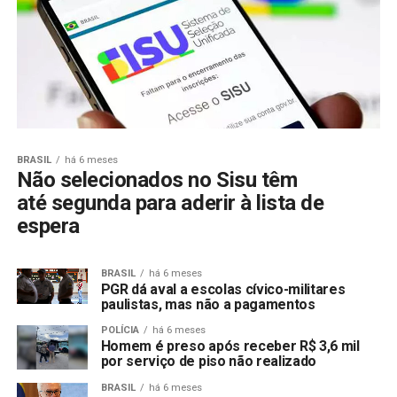
BRASIL
há 6 meses
Não selecionados no Sisu têm
até segunda para aderir à lista de
espera
BRASIL
há 6 meses
PGR dá aval a escolas cívico-militares
paulistas, mas não a pagamentos
POLÍCIA
há 6 meses
Homem é preso após receber R$ 3,6 mil
por serviço de piso não realizado
BRASIL
há 6 meses