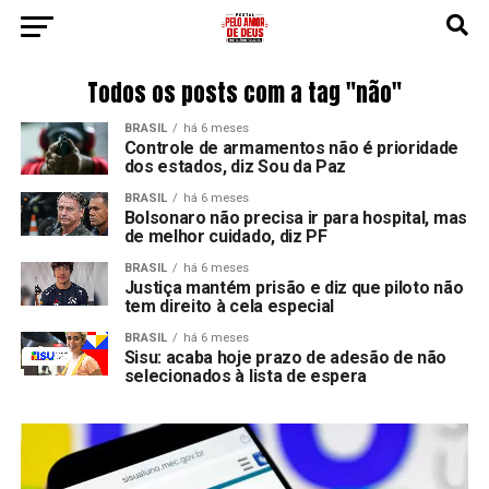
Todos os posts com a tag "não"
BRASIL
há 6 meses
Controle de armamentos não é prioridade
dos estados, diz Sou da Paz
BRASIL
há 6 meses
Bolsonaro não precisa ir para hospital, mas
de melhor cuidado, diz PF
BRASIL
há 6 meses
Justiça mantém prisão e diz que piloto não
tem direito à cela especial
BRASIL
há 6 meses
Sisu: acaba hoje prazo de adesão de não
selecionados à lista de espera