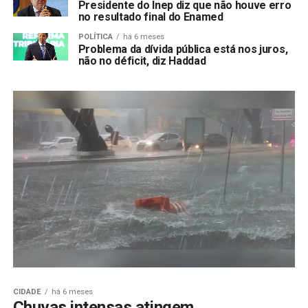
Presidente do Inep diz que não houve erro
no resultado final do Enamed
POLÍTICA
há 6 meses
Problema da dívida pública está nos juros,
não no déficit, diz Haddad
CIDADE
há 6 meses
Chuvas intensas atingem