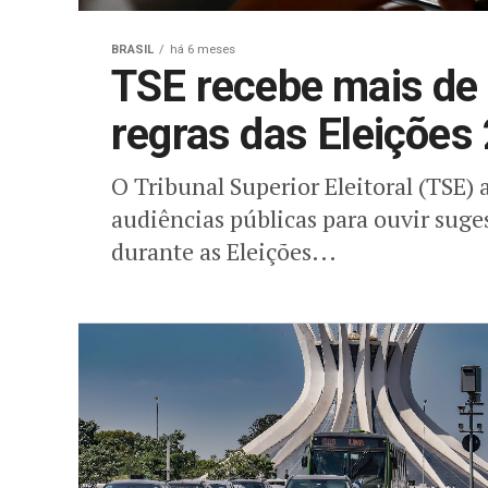
BRASIL
há 6 meses
TSE recebe mais de 
regras das Eleições
O Tribunal Superior Eleitoral (TSE) a
audiências públicas para ouvir suge
durante as Eleições...