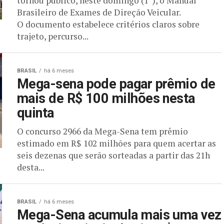
tornou público, neste domingo (1º), o Manual
Brasileiro de Exames de Direção Veicular.
O documento estabelece critérios claros sobre
trajeto, percurso...
BRASIL
há 6 meses
Mega-sena pode pagar prêmio de
mais de R$ 100 milhões nesta
quinta
O concurso 2966 da Mega-Sena tem prêmio
estimado em R$ 102 milhões para quem acertar as
seis dezenas que serão sorteadas a partir das 21h
desta...
BRASIL
há 6 meses
Mega-Sena acumula mais uma vez