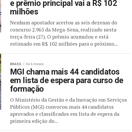
e prêmio principal vai a R$ 102
milhões
Nenhum apostador acertou as seis dezenas do
concurso 2.965 da Mega-Sena, realizado nesta
terça-feira (27). O prêmio acumulou e está
estimado em R$ 102 milhões para o próximo...
BRASIL
há 6 meses
MGI chama mais 44 candidatos
em lista de espera para curso de
formação
O Ministério da Gestão e da Inovação em Serviços
Públicos (MGI) convocou mais 44 candidatos
aprovados e classificados em lista de espera da
primeira edição do...