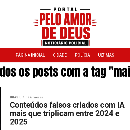
PÁGINA INICIAL
CIDADE
POLÍCIA
ULTIMAS
dos os posts com a tag "ma
BRASIL
há 6 meses
Conteúdos falsos criados com IA
mais que triplicam entre 2024 e
2025