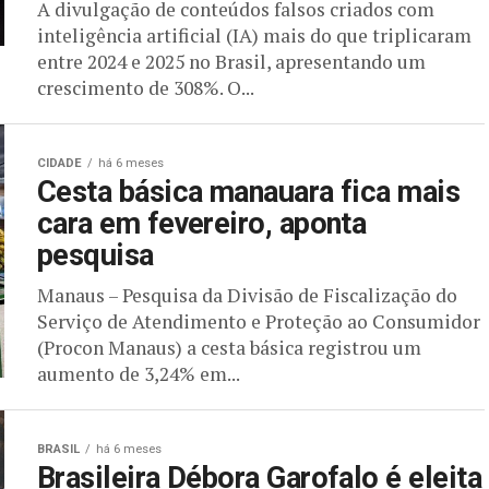
A divulgação de conteúdos falsos criados com
inteligência artificial (IA) mais do que triplicaram
entre 2024 e 2025 no Brasil, apresentando um
crescimento de 308%. O...
CIDADE
há 6 meses
Cesta básica manauara fica mais
cara em fevereiro, aponta
pesquisa
Manaus – Pesquisa da Divisão de Fiscalização do
Serviço de Atendimento e Proteção ao Consumidor
(Procon Manaus) a cesta básica registrou um
aumento de 3,24% em...
BRASIL
há 6 meses
Brasileira Débora Garofalo é eleita