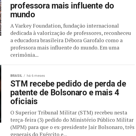
professora mais influente do
mundo
A Varkey Foundation, fundação internacional
dedicada à valorização de professores, reconheceu
a educadora brasileira Débora Garofalo como a
professora mais influente do mundo. Em uma
cerimônia...
BRASIL
há 6 meses
STM recebe pedido de perda de
patente de Bolsonaro e mais 4
oficiais
O Superior Tribunal Militar (STM) recebeu nesta
terça-feira (3) pedido do Ministério Público Militar
(MPM) para que o ex-presidente Jair Bolsonaro, três
generais do Exército e...