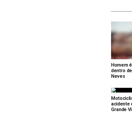
Homem é 
dentro d
Neves
Motocicl
acidente
Grande Vi