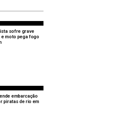
ista sofre grave
e e moto pega fogo
m
ende embarcação
r piratas de rio em