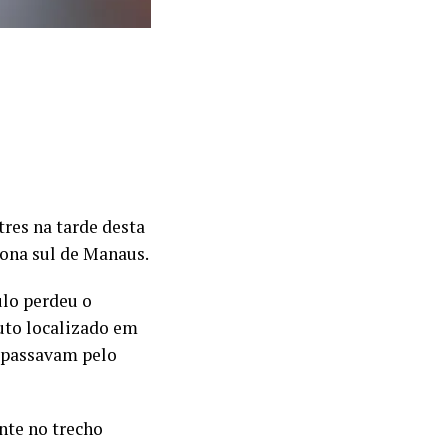
res na tarde desta
zona sul de Manaus.
lo perdeu o
duto localizado em
 passavam pelo
nte no trecho