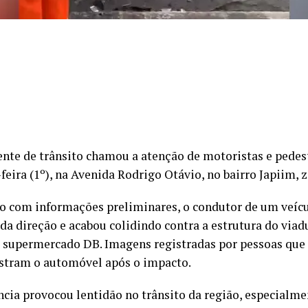
nte de trânsito chamou a atenção de motoristas e pedest
feira (1º), na Avenida Rodrigo Otávio, no bairro Japiim, 
o com informações preliminares, o condutor de um veícu
 da direção e acabou colidindo contra a estrutura do via
o supermercado DB. Imagens registradas por pessoas que
stram o automóvel após o impacto.
ncia provocou lentidão no trânsito da região, especialme