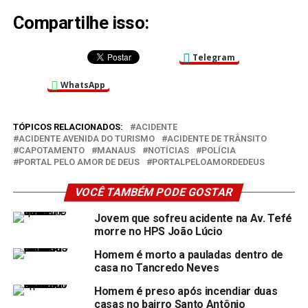
Compartilhe isso:
Telegram
WhatsApp
TÓPICOS RELACIONADOS:
ACIDENTE
ACIDENTE AVENIDA DO TURISMO
ACIDENTE DE TRÂNSITO
CAPOTAMENTO
MANAUS
NOTÍCIAS
POLÍCIA
PORTAL PELO AMOR DE DEUS
PORTALPELOAMORDEDEUS
VOCÊ TAMBÉM PODE GOSTAR
Jovem que sofreu acidente na Av. Tefé
morre no HPS João Lúcio
Homem é morto a pauladas dentro de
casa no Tancredo Neves
Homem é preso após incendiar duas
casas no bairro Santo Antônio