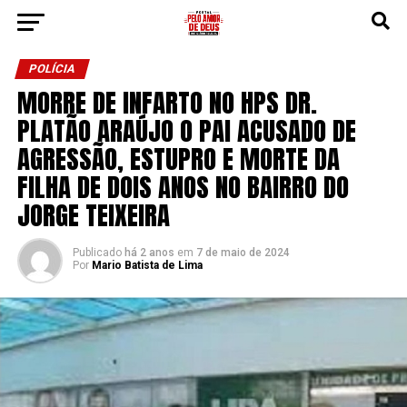
POLÍCIA
MORRE DE INFARTO NO HPS DR.
PLATÃO ARAÚJO O PAI ACUSADO DE
AGRESSÃO, ESTUPRO E MORTE DA
FILHA DE DOIS ANOS NO BAIRRO DO
JORGE TEIXEIRA
Publicado
há 2 anos
em
7 de maio de 2024
Por
Mario Batista de Lima