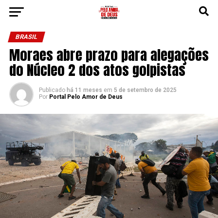
BRASIL
Moraes abre prazo para alegações
do Núcleo 2 dos atos golpistas
Publicado
há 11 meses
em
5 de setembro de 2025
Por
Portal Pelo Amor de Deus