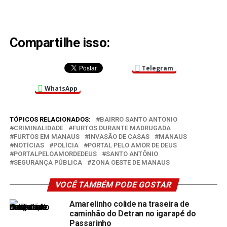
Compartilhe isso:
Telegram
WhatsApp
TÓPICOS RELACIONADOS:
BAIRRO SANTO ANTONIO
CRIMINALIDADE
FURTOS DURANTE MADRUGADA
FURTOS EM MANAUS
INVASÃO DE CASAS
MANAUS
NOTÍCIAS
POLÍCIA
PORTAL PELO AMOR DE DEUS
PORTALPELOAMORDEDEUS
SANTO ANTÔNIO
SEGURANÇA PÚBLICA
ZONA OESTE DE MANAUS
VOCÊ TAMBÉM PODE GOSTAR
Amarelinho colide na traseira de
caminhão do Detran no igarapé do
Passarinho