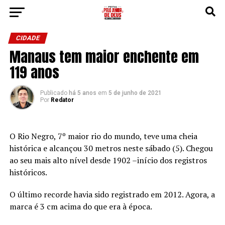
CIDADE
Manaus tem maior enchente em
119 anos
Publicado
há 5 anos
em
5 de junho de 2021
Por
Redator
O Rio Negro, 7º maior rio do mundo, teve uma cheia
histórica e alcançou 30 metros neste sábado (5). Chegou
ao seu mais alto nível desde 1902 –início dos registros
históricos.
O último recorde havia sido registrado em 2012. Agora, a
marca é 3 cm acima do que era à época.