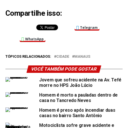
Compartilhe isso:
Telegram
WhatsApp
TÓPICOS RELACIONADOS:
CIDADE
MANAUS
VOCÊ TAMBÉM PODE GOSTAR
Jovem que sofreu acidente na Av. Tefé
morre no HPS João Lúcio
Homem é morto a pauladas dentro de
casa no Tancredo Neves
Homem é preso após incendiar duas
casas no bairro Santo Antônio
Motociclista sofre grave acidente e