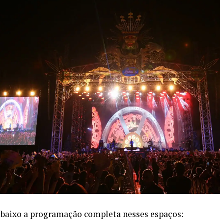
abaixo a programação completa nesses espaços: