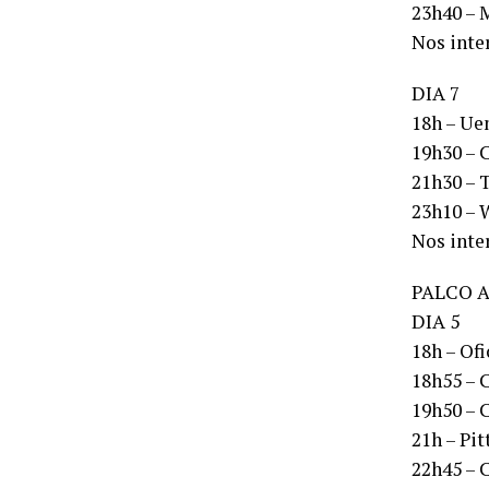
23h40 – 
Nos inte
DIA 7
18h – Ue
19h30 – 
21h30 – 
23h10 – 
Nos inte
PALCO 
DIA 5
18h – Ofi
18h55 – 
19h50 – C
21h – Pit
22h45 – C