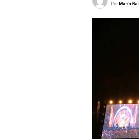
Por
Mario Bat