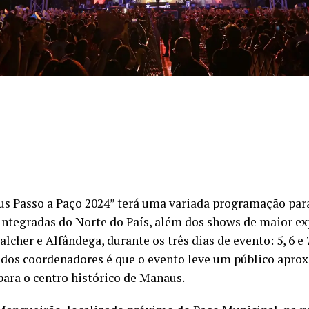
s Passo a Paço 2024” terá uma variada programação para
 integradas do Norte do País, além dos shows de maior ex
lcher e Alfândega, durante os três dias de evento: 5, 6 e
 dos coordenadores é que o evento leve um público apro
para o centro histórico de Manaus.