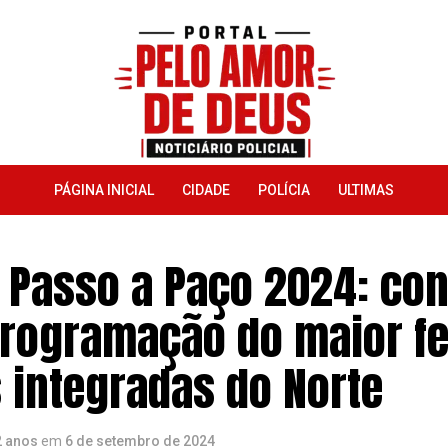
PÁGINA INICIAL
CIDADE
POLÍCIA
ULTIMAS
Passo a Paço 2024: con
programação do maior fe
s integradas do Norte
2 anos
em
6 de setembro de 2024