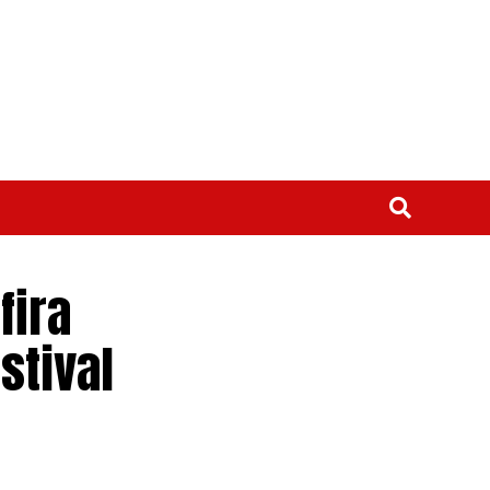
fira
stival