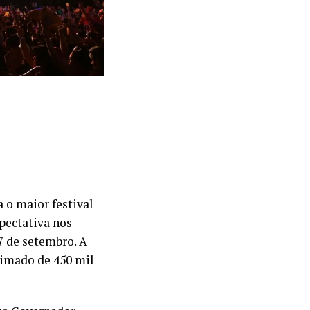
 o maior festival
pectativa nos
 7 de setembro. A
ximado de 450 mil