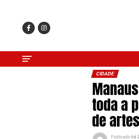
CIDADE
Manaus 
toda a 
de arte
Publicado
há 