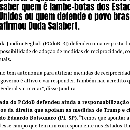
saber quem é lambe-botas dos Esta
Unidos ou quem defende o povo brasi
afirmou Duda Salabert.
da Jandira Feghali (PCdoB-RJ) defendeu uma resposta do
a possibilidade de adoção de medidas de reciprocidade, 
guais.
no tem autonomia para utilizar medidas de reciprocidad
O governo é altivo e vai responder. Também não acredito
Federal vai recuar”, disse Jandira.
ada do PCdoB defendeu ainda a responsabilização 
os da direita que apoiam as medidas de Trump e c
ado Eduardo Bolsonaro (PL-SP)
. “Temos que apontar a
 desse campo que tem um correspondente nos Estados Uni