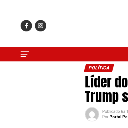
POLÍTICA
Líder do
Trump s
Publicado
há 
Por
Portal Pe