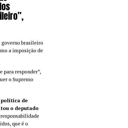
dos
leiro”,
 governo brasileiro
como a imposição de
e para responder”,
 quer o Supremo
política de
itou o deputado
 responsabilidade
dos, que é o