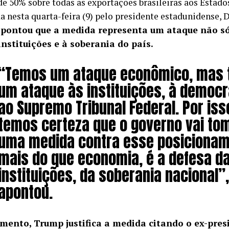
de 50% sobre todas as exportações brasileiras aos Estado
a nesta quarta-feira (9) pelo presidente estadunidense,
apontou que a medida representa um ataque não s
nstituições e à soberania do país.
“Temos um ataque econômico, mas
um ataque às instituições, à democr
ao Supremo Tribunal Federal. Por iss
temos certeza que o governo vai to
uma medida contra esse posicionam
mais do que economia, é a defesa d
instituições, da soberania nacional”,
apontou.
mento, Trump justifica a medida citando o ex-presi