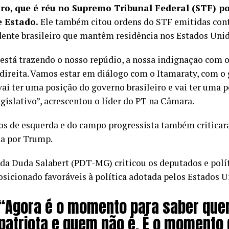
ro, que é réu no Supremo Tribunal Federal (STF) po
e Estado.
Ele também citou ordens do STF emitidas cont
dente brasileiro que mantêm residência nos Estados Unid
 está trazendo o nosso repúdio, a nossa indignação com 
direita. Vamos estar em diálogo com o Itamaraty, com o
 vai ter uma posição do governo brasileiro e vai ter uma 
gislativo”, acrescentou o líder do PT na Câmara.
s de esquerda e do campo progressista também critica
a por Trump.
da Duda Salabert (PDT-MG) criticou os deputados e polít
osicionado favoráveis à política adotada pelos Estados U
“Agora é o momento para saber que
patriota e quem não é. É o momento