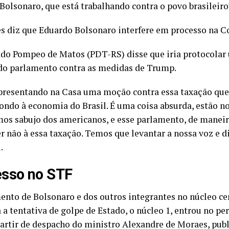
Bolsonaro, que está trabalhando contra o povo brasileiro
s diz que Eduardo Bolsonaro interfere em processo na C
do Pompeo de Matos (PDT-RS) disse que iria protocola
do parlamento contra as medidas de Trump.
presentando na Casa uma moção contra essa taxação qu
ondo à economia do Brasil. É uma coisa absurda, estão n
mos sabujo dos americanos, e esse parlamento, de maneir
r não à essa taxação. Temos que levantar a nossa voz e d
.
sso no STF
ento de Bolsonaro e dos outros integrantes no núcleo ce
 a tentativa de golpe de Estado, o núcleo 1, entrou no p
 partir de despacho do ministro Alexandre de Moraes, pub