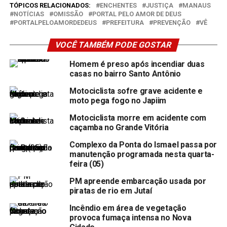
TÓPICOS RELACIONADOS:
ENCHENTES
JUSTIÇA
MANAUS
NOTÍCIAS
OMISSÃO
PORTAL PELO AMOR DE DEUS
PORTALPELOAMORDEDEUS
PREFEITURA
PREVENÇÃO
VÊ
VOCÊ TAMBÉM PODE GOSTAR
Homem é preso após incendiar duas
casas no bairro Santo Antônio
Motociclista sofre grave acidente e
moto pega fogo no Japiim
Motociclista morre em acidente com
caçamba no Grande Vitória
Complexo da Ponta do Ismael passa por
manutenção programada nesta quarta-
feira (05)
PM apreende embarcação usada por
piratas de rio em Jutaí
Incêndio em área de vegetação
provoca fumaça intensa no Nova