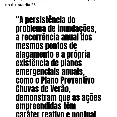
no último dia 23.
“A persistência do
problema de inundações,
a recorrência anual dos
mesmos pontos de
alagamento e a própria
existência de planos
emergenciais anuais,
como o Plano Preventivo
Chuvas de Verão,
demonstram que as ações
empreendidas têm
caráter reativo e pontual,