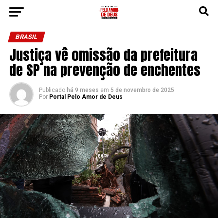
BRASIL
Justiça vê omissão da prefeitura
de SP na prevenção de enchentes
Publicado
há 9 meses
em
5 de novembro de 2025
Por
Portal Pelo Amor de Deus