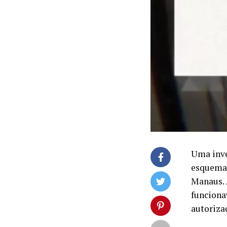
Uma inve
esquema 
Manaus. 
funciona
autoriza