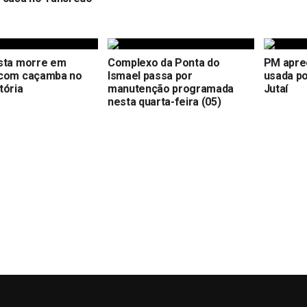
ista morre em
Complexo da Ponta do
PM apre
 com caçamba no
Ismael passa por
usada po
tória
manutenção programada
Jutaí
nesta quarta-feira (05)