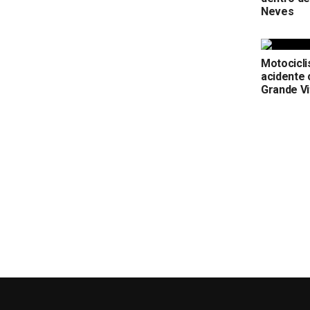
Neves
Motocicl
acidente
Grande Vi