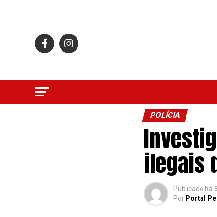
POLÍCIA
Investig
ilegais
Publicado
há 
Por
Portal Pe