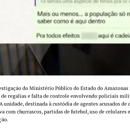
stigação do Ministério Público do Estado do Amazonas
de regalias e falta de controle envolvendo policiais mil
A unidade, destinada à custódia de agentes acusados de 
va com churrascos, partidas de futebol, uso de celulares 
ção.