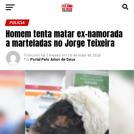
POLÍCIA
Homem tenta matar ex-namorada
a marteladas no Jorge Teixeira
Publicado
há 2 meses
em
16 de maio de 2026
Por
Portal Pelo Amor de Deus