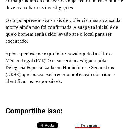
corda próximo ao cadáver. Os objetos foram recolhidos e
devem auxiliar nas investigações.
O corpo apresentava sinais de violência, mas a causa da
morte ainda não foi confirmada. A suspeita inicial é de
que o homem tenha sido levado até o local para ser
executado.
Após a perícia, o corpo foi removido pelo Instituto
Médico Legal (IML). O caso será investigado pela
Delegacia Especializada em Homicídios e Sequestros
(DEHS), que busca esclarecer a motivação do crime e
identificar os responsáveis.
Compartilhe isso:
Telegram