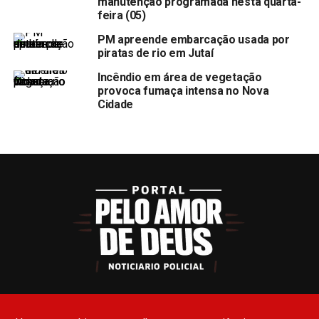
manutenção programada nesta quarta-
feira (05)
PM apreende embarcação usada por
piratas de rio em Jutaí
Incêndio em área de vegetação
provoca fumaça intensa no Nova
Cidade