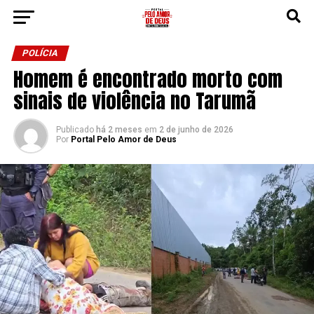
POLÍCIA
Homem é encontrado morto com
sinais de violência no Tarumã
Publicado
há 2 meses
em
2 de junho de 2026
Por
Portal Pelo Amor de Deus