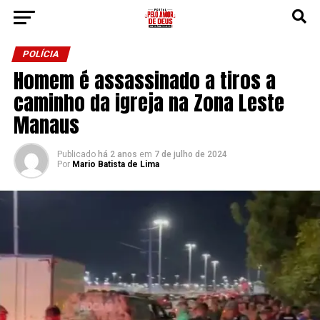
POLÍCIA
Homem é assassinado a tiros a
caminho da igreja na Zona Leste
Manaus
Publicado
há 2 anos
em
7 de julho de 2024
Por
Mario Batista de Lima