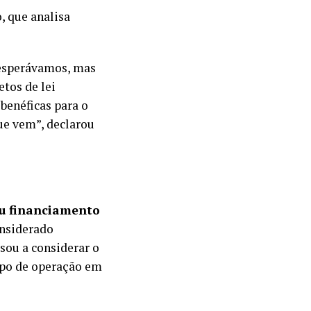
, que analisa
 esperávamos, mas
tos de lei
benéficas para o
ue vem”, declarou
ou financiamento
onsiderado
sou a considerar o
tipo de operação em