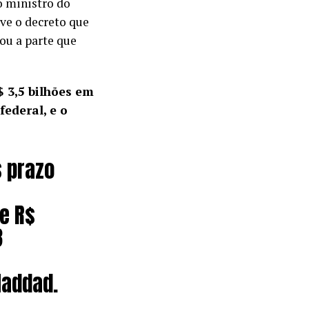
o ministro do
ve o decreto que
ou a parte que
 3,5 bilhões em
ederal, e o
 prazo
e R$
3
Haddad.