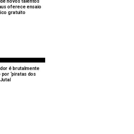
de novos talentos
us oferece ensaio
ico gratuito
dor é brutalmente
 por ‘piratas dos
 Jutaí