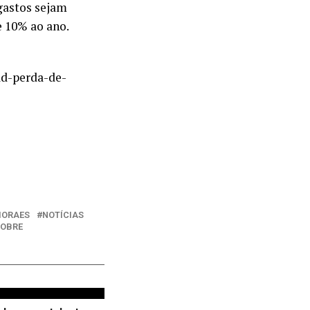
gastos sejam
e 10% ao ano.
ad-perda-de-
ORAES
NOTÍCIAS
SOBRE