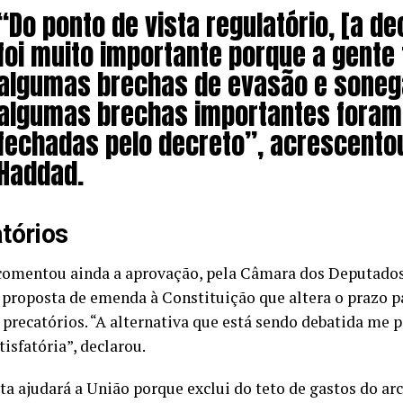
“Do ponto de vista regulatório, [a de
foi muito importante porque a gente
algumas brechas de evasão e soneg
algumas brechas importantes foram
fechadas pelo decreto”, acrescento
Haddad.
tórios
omentou ainda a aprovação, pela Câmara dos Deputados
a proposta de emenda à Constituição que altera o prazo 
precatórios. “A alternativa que está sendo debatida me 
isfatória”, declarou.
ta ajudará a União porque exclui do teto de gastos do arc