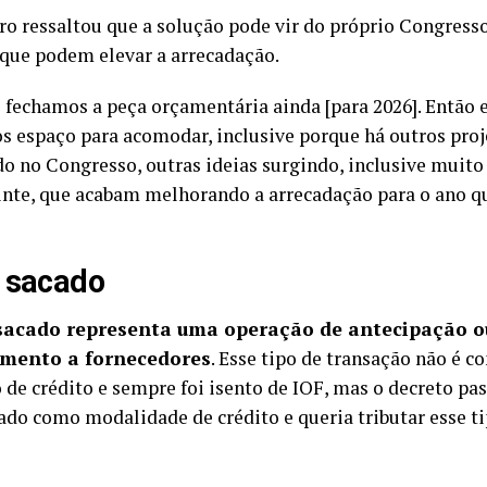
ro ressaltou que a solução pode vir do próprio Congresso
 que podem elevar a arrecadação.
 fechamos a peça orçamentária ainda [para 2026]. Então
s espaço para acomodar, inclusive porque há outros proje
o no Congresso, outras ideias surgindo, inclusive muito 
inte, que acabam melhorando a arrecadação para o ano q
 sacado
 sacado representa uma operação de antecipação 
mento a fornecedores
. Esse tipo de transação não é c
 de crédito e sempre foi isento de IOF, mas o decreto pas
cado como modalidade de crédito e queria tributar esse 