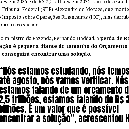
ões em 2025 e de R$ 3,5 bilhões em 2026 com a decisão d
Tribunal Federal (STF) Alexandre de Moraes, que mante
o Imposto sobre Operações Financeiras (IOF), mas derrub
obre risco sacado.
o ministro da Fazenda, Fernando Haddad, a
perda de R$
ação é pequena diante do tamanho do Orçamento f
 conseguirá encontrar uma solução
.
“Nós estamos estudando, nós temos
até agosto, nós vamos verificar. Nós
estamos falando de um orçamento d
2,5 trilhões, estamos falando de R$ 
bilhões. É um valor que é possível
encontrar a solução”, acrescentou 