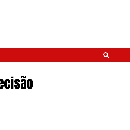
ecisão