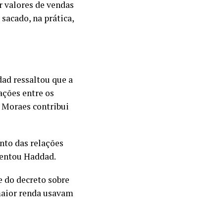
r valores de vendas
sacado, na prática,
dad ressaltou que a
ações entre os
e Moraes contribui
nto das relações
mentou Haddad.
 do decreto sobre
maior renda usavam