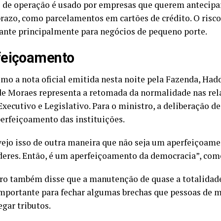
o de operação é usado por empresas que querem antecipa
prazo, como parcelamentos em cartões de crédito. O risco 
ante principalmente para negócios de pequeno porte.
feiçoamento
mo a nota oficial emitida nesta noite pela Fazenda, Had
de Moraes representa a retomada da normalidade nas rel
Executivo e Legislativo. Para o ministro, a deliberação d
perfeiçoamento das instituições.
vejo isso de outra maneira que não seja um aperfeiçoame
deres. Então, é um aperfeiçoamento da democracia”, co
ro também disse que a manutenção de quase a totalidade
importante para fechar algumas brechas que pessoas de 
egar tributos.