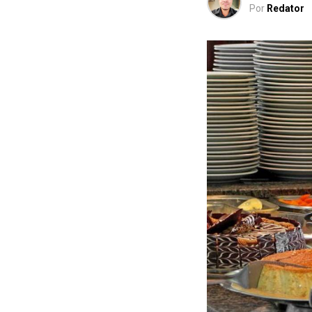
Por
Redator