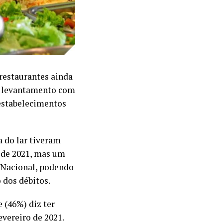
restaurantes ainda
um levantamento com
 estabelecimentos
 do lar tiveram
 de 2021, mas um
 Nacional, podendo
 dos débitos.
 (46%) diz ter
vereiro de 2021.