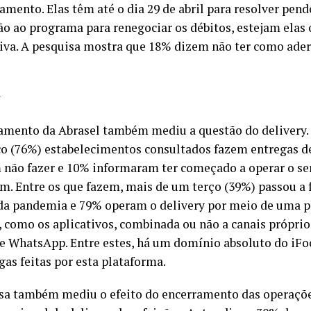
amento. Elas têm até o dia 29 de abril para resolver pend
ão ao programa para renegociar os débitos, estejam elas 
tiva. A pesquisa mostra que 18% dizem não ter como aderi
amento da Abrasel também mediu a questão do delivery.
co (76%) estabelecimentos consultados fazem entregas de
 não fazer e 10% informaram ter começado a operar o se
am. Entre os que fazem, mais de um terço (39%) passou a 
a pandemia e 79% operam o delivery por meio de uma p
, como os aplicativos, combinada ou não a canais próprio
 e WhatsApp. Entre estes, há um domínio absoluto do iF
gas feitas por esta plataforma.
sa também mediu o efeito do encerramento das operaçõe