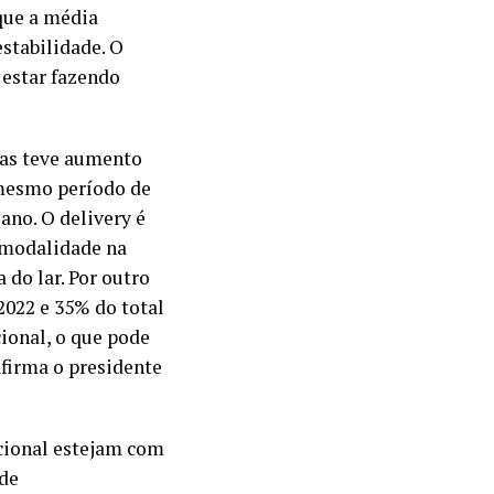
que a média
stabilidade. O
estar fazendo
sas teve aumento
mesmo período de
ano. O delivery é
 modalidade na
do lar. Por outro
2022 e 35% do total
ional, o que pode
afirma o presidente
cional estejam com
 de