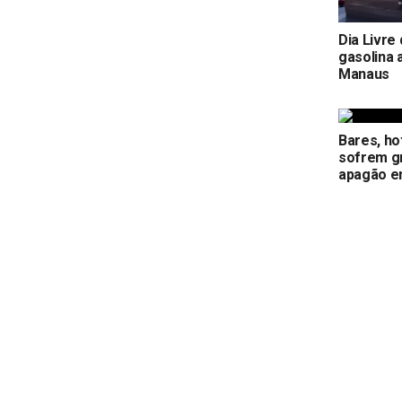
Dia Livre
gasolina 
Manaus
Bares, ho
sofrem g
apagão e