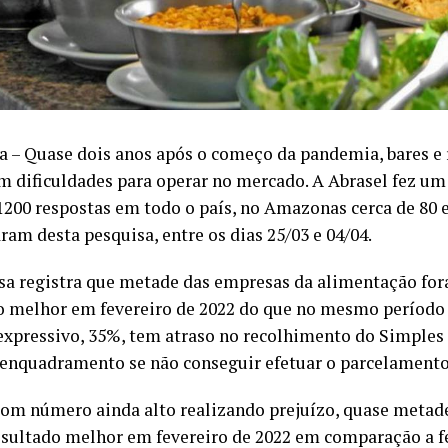
 – Quase dois anos após o começo da pandemia, bares e 
m dificuldades para operar no mercado. A Abrasel fez 
1200 respostas em todo o país, no Amazonas cerca de 80
ram desta pesquisa, entre os dias 25/03 e 04/04.
sa registra que metade das empresas da alimentação fora
o melhor em fevereiro de 2022 do que no mesmo período
xpressivo, 35%, tem atraso no recolhimento do Simples
 enquadramento se não conseguir efetuar o parcelamento
m número ainda alto realizando prejuízo, quase metade
esultado melhor em fevereiro de 2022 em comparação a fe