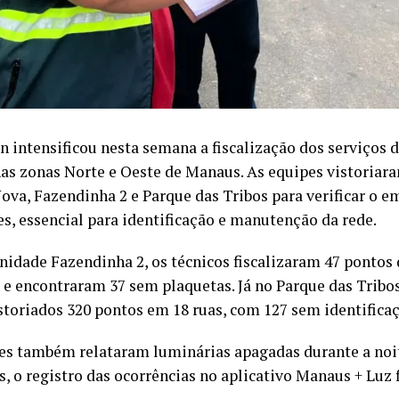
 intensificou nesta semana a fiscalização dos serviços 
nas zonas Norte e Oeste de Manaus. As equipes vistoriar
ova, Fazendinha 2 e Parque das Tribos para verificar o
es, essencial para identificação e manutenção da rede.
idade Fazendinha 2, os técnicos fiscalizaram 47 pontos
s e encontraram 37 sem plaquetas. Já no Parque das Tribo
storiados 320 pontos em 18 ruas, com 127 sem identificaç
s também relataram luminárias apagadas durante a noi
s, o registro das ocorrências no aplicativo Manaus + Luz