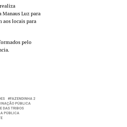
realiza
a Manaus Luz para
m aos locais para
nformados pelo
cia.
DES
FAZENDINHA 2
INAÇÃO PÚBLICA
E DAS TRIBOS
A PÚBLICA
TE