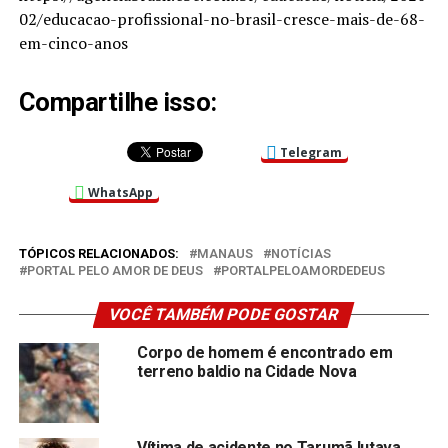
02/educacao-profissional-no-brasil-cresce-mais-de-68-
em-cinco-anos
Compartilhe isso:
Telegram
WhatsApp
TÓPICOS RELACIONADOS:
MANAUS
NOTÍCIAS
PORTAL PELO AMOR DE DEUS
PORTALPELOAMORDEDEUS
VOCÊ TAMBÉM PODE GOSTAR
Corpo de homem é encontrado em
terreno baldio na Cidade Nova
Vítima de acidente no Tarumã lutava