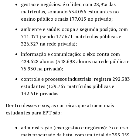
​gestão e negócios: é o líder, com 28,9% das
matrículas, somando 534.056 estudantes no
ensino público e mais 177.015 no privado;
ambiente e saúde: ocupa a segunda posição, com
711.071 (sendo 177.671 matrículas públicas e
326.327 na rede privada);
informação e comunicação: o eixo conta com
424.628 alunos (348.698 alunos na rede pública e
75.930 na privada);
controle e processos industriais: registra 292.383
estudantes (159.767 matrículas públicas e
132.616 privadas.
Dentro desses eixos, as carreiras que atraem mais
estudantes para EPT são:
​administração (eixo gestão e negócios): é o curso
mais procurado da lista, com um total de 395.059