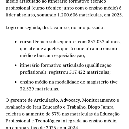
médio articulado ao itinerário formativo técnico
profissional (curso técnico junto com o ensino médio) é
líder absoluto, somando 1.200.606 matrículas, em 2025.
Logo em seguida, destacam-se, no ano passado:
curso técnico subsequente, com 832.032 alunos,
que atende aqueles que já concluíram o ensino
médio e buscam especialização;
itinerário formativo articulado (qualificação
profissional): registrou 517.422 matrículas;
ensino médio na modalidade do magistério tive
32.529 matrículas.
O gerente de Articulação, Advocacy, Monitoramento e
Avaliação do Itaú Educação e Trabalho, Diogo Jamra,
celebra o aumento de 57% nas matrículas da Educação
Profissional e Tecnológica integrada ao ensino médio,
no comparativo de 2025 com 2024.