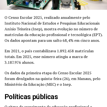
O Censo Escolar 2025, realizado anualmente pelo
Instituto Nacional de Estudos e Pesquisas Educacionais
Anísio Teixeira (Inep), mostra evolução no número de
matrículas da educação profissional e tecnológica (EPT).
Os dados apontam para um salto 68,4% em cinco anos.
Em 2021, o país contabilizava 1.892.458 matrículas
totais. Em 2025, esse número atingiu a marca de
3.187.976 alunos.
Os dados da primeira etapa do Censo Escolar 2025
foram divulgados na quinta-feira (26), em Manaus, pelo
Ministério da Educação (MEC) e o Inep.
Políticas públicas
O ritmo de crescimento da educação profissional e