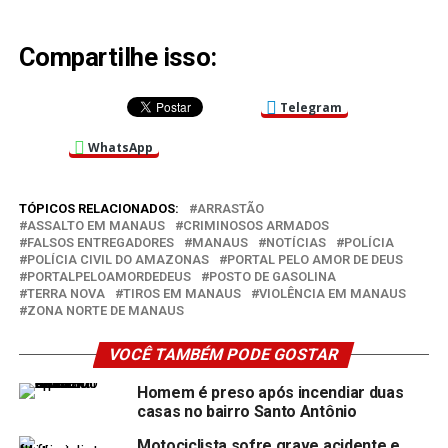
Compartilhe isso:
Telegram
WhatsApp
TÓPICOS RELACIONADOS:
ARRASTÃO
ASSALTO EM MANAUS
CRIMINOSOS ARMADOS
FALSOS ENTREGADORES
MANAUS
NOTÍCIAS
POLÍCIA
POLÍCIA CIVIL DO AMAZONAS
PORTAL PELO AMOR DE DEUS
PORTALPELOAMORDEDEUS
POSTO DE GASOLINA
TERRA NOVA
TIROS EM MANAUS
VIOLÊNCIA EM MANAUS
ZONA NORTE DE MANAUS
VOCÊ TAMBÉM PODE GOSTAR
Homem é preso após incendiar duas
casas no bairro Santo Antônio
Motociclista sofre grave acidente e