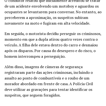
O condutor relatou que inicialmente acreditou se tratar
de um acidente envolvendo um motoboy e aguardou os
ocupantes se levantarem para conversar. No entanto, ao
perceberem a aproximação, os suspeitos subiram
novamente na moto e fugiram em alta velocidade.
Em seguida, o motorista decidiu perseguir os criminosos,
momento em que a dupla atirou quatro vezes contra o
veículo. A filha dele estava dentro do carro e desmaiou
após os disparos. Por causa do desespero e do risco, o
homem interrompeu a perseguição.
Além disso, imagens de câmeras de segurança
registraram parte das ações criminosas, incluindo o
assalto ao posto de combustíveis e o roubo de um
morador abordado em frente de casa. A Polícia Civil
deve utilizar as gravações para tentar identificar os
suspeitos, que seguem foragidos.