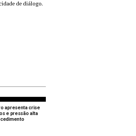
cidade de diálogo.
o apresenta crise
os e pressão alta
ocedimento