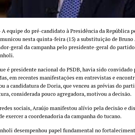
 – A equipe do pré-candidato à Presidência da República 
omunicou nesta quinta-feira (15) a substituição de Bruno
dor-geral da campanha pelo presidente-geral do partido
nholi.
que é presidente nacional do PSDB, havia sido convidado 
Mas, em recentes manifestações em entrevistas e encontr
zou a candidatura de Doria, que venceu as prévias do par
tura, considerada pouco agregadora, motivou a decisão.
redes sociais, Araújo manifestou alívio pela decisão e di
de exercer a coordenadoria da campanha do tucano.
nholi desempenhou papel fundamental no fortalecimen