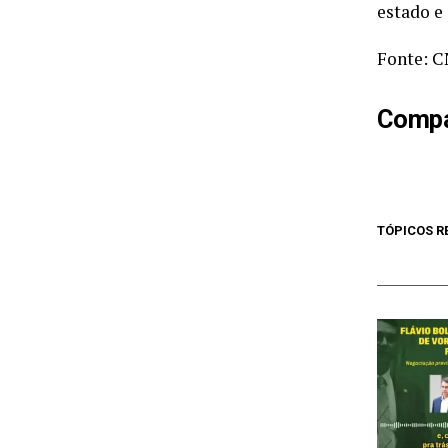
estado e
Fonte: C
Compar
TÓPICOS R