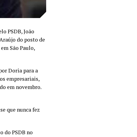
pelo PSDB, João
 Araújo do posto de
 em São Paulo,
por Doria para a
os empresariais,
tido em novembro.
sse que nunca fez
to do PSDB no