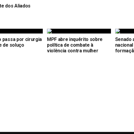
e dos Aliados
 passa por cirurgia
MPF abre inquérito sobre
Senado a
e de soluço
política de combate à
nacional
violência contra mulher
formaçã