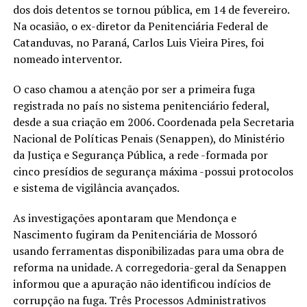
dos dois detentos se tornou pública, em 14 de fevereiro.
Na ocasião, o ex-diretor da Penitenciária Federal de
Catanduvas, no Paraná, Carlos Luis Vieira Pires, foi
nomeado interventor.
O caso chamou a atenção por ser a primeira fuga
registrada no país no sistema penitenciário federal,
desde a sua criação em 2006. Coordenada pela Secretaria
Nacional de Políticas Penais (Senappen), do Ministério
da Justiça e Segurança Pública, a rede -formada por
cinco presídios de segurança máxima -possui protocolos
e sistema de vigilância avançados.
As investigações apontaram que Mendonça e
Nascimento fugiram da Penitenciária de Mossoró
usando ferramentas disponibilizadas para uma obra de
reforma na unidade. A corregedoria-geral da Senappen
informou que a apuração não identificou indícios de
corrupção na fuga. Três Processos Administrativos