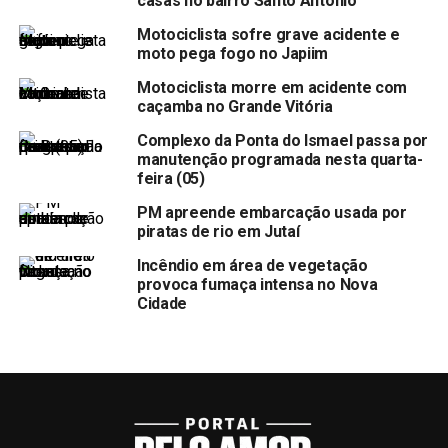
casas no bairro Santo Antônio
Motociclista sofre grave acidente e
moto pega fogo no Japiim
Motociclista morre em acidente com
caçamba no Grande Vitória
Complexo da Ponta do Ismael passa por
manutenção programada nesta quarta-
feira (05)
PM apreende embarcação usada por
piratas de rio em Jutaí
Incêndio em área de vegetação
provoca fumaça intensa no Nova
Cidade