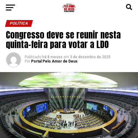
POLÍTICA
Congresso deve se reunir nesta
quinta-feira para votar a LDO
Publicado
há 8 meses
em
3 de dezembro de 2025
Por
Portal Pelo Amor de Deus