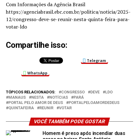
Com Informações da Agência Brasil
https://agenciabrasil.ebc.com.br/politica/noticia/2025-
12/congresso-deve-se-reunir-nesta-quinta-feira-para-
votar-ldo
Compartilhe isso:
Telegram
WhatsApp
TÓPICOS RELACIONADOS:
CONGRESSO
DEVE
LDO
MANAUS
NESTA
NOTÍCIAS
PARÁ
PORTAL PELO AMOR DE DEUS
PORTALPELOAMORDEDEUS
QUINTAFEIRA
REUNIR
VOTAR
VOCÊ TAMBÉM PODE GOSTAR
Homem é preso após incendiar duas