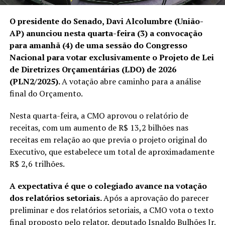
O presidente do Senado, Davi Alcolumbre (União-
AP) anunciou nesta quarta-feira (3) a convocação
para amanhã (4) de uma sessão do Congresso
Nacional para votar exclusivamente o Projeto de Lei
de Diretrizes Orçamentárias (LDO) de 2026
(PLN2/2025).
A votação abre caminho para a análise
final do Orçamento.
Nesta quarta-feira, a CMO aprovou o relatório de
receitas, com um aumento de R$ 13,2 bilhões nas
receitas em relação ao que previa o projeto original do
Executivo, que estabelece um total de aproximadamente
R$ 2,6 trilhões.
A expectativa é que o colegiado avance na votação
dos relatórios setoriais.
Após a aprovação do parecer
preliminar e dos relatórios setoriais, a CMO vota o texto
final proposto pelo relator, deputado Isnaldo Bulhões Jr.