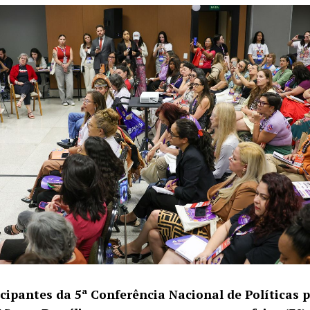
icipantes da 5ª Conferência Nacional de Políticas 