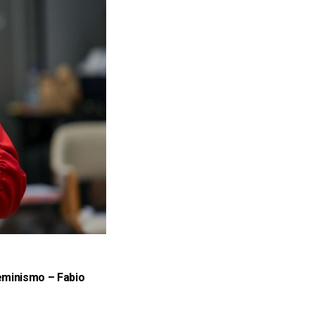
feminismo –
Fabio