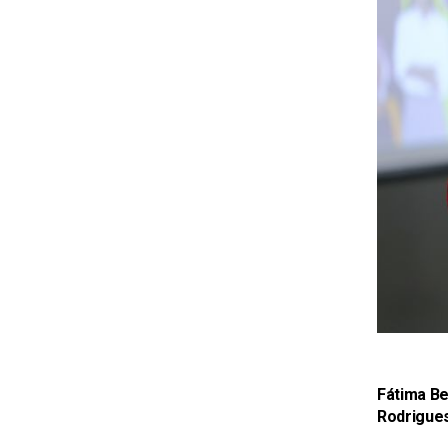
Fátima Be
Rodrigue