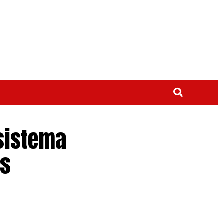
sistema
es