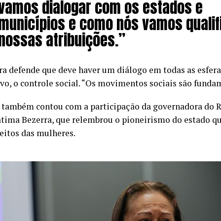
vamos dialogar com os estados e
municípios e como nós vamos qualif
nossas atribuições.”
ra defende que deve haver um diálogo em todas as esferas
ivo, o controle social. “Os movimentos sociais são funda
 também contou com a participação da governadora do R
átima Bezerra, que relembrou o pioneirismo do estado qu
reitos das mulheres.