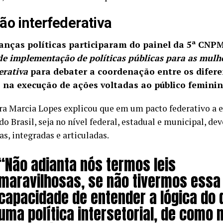
ão interfederativa
ranças políticas participaram do painel da 5ª CN
de implementação de políticas públicas para as mulh
erativa
para debater a coordenação entre os difere
 na execução de ações voltadas ao público feminin
ra Marcia Lopes explicou que em um pacto federativo a e
o Brasil, seja no nível federal, estadual e municipal, de
s, integradas e articuladas.
“Não adianta nós termos leis
maravilhosas, se não tivermos essa
capacidade de entender a lógica do 
uma política intersetorial, de como 