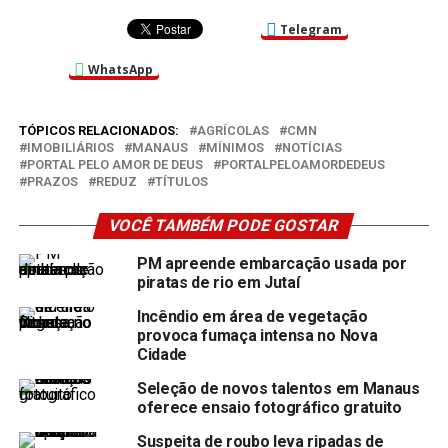
Telegram
WhatsApp
TÓPICOS RELACIONADOS:
AGRÍCOLAS
CMN
IMOBILIÁRIOS
MANAUS
MÍNIMOS
NOTÍCIAS
PORTAL PELO AMOR DE DEUS
PORTALPELOAMORDEDEUS
PRAZOS
REDUZ
TÍTULOS
VOCÊ TAMBÉM PODE GOSTAR
PM apreende embarcação usada por
piratas de rio em Jutaí
Incêndio em área de vegetação
provoca fumaça intensa no Nova
Cidade
Seleção de novos talentos em Manaus
oferece ensaio fotográfico gratuito
Suspeita de roubo leva ripadas de