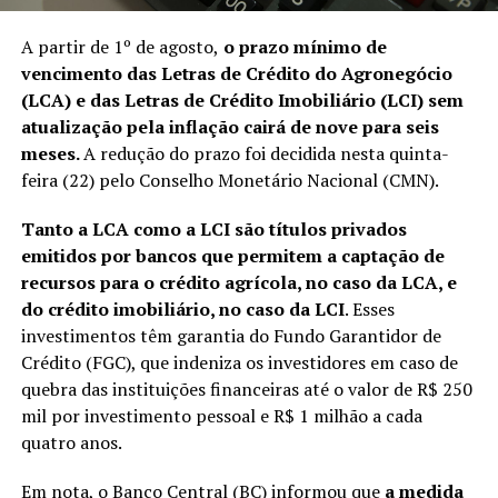
A partir de 1º de agosto,
o prazo mínimo de
vencimento das Letras de Crédito do Agronegócio
(LCA) e das Letras de Crédito Imobiliário (LCI) sem
atualização pela inflação cairá de nove para seis
meses.
A redução do prazo foi decidida nesta quinta-
feira (22) pelo Conselho Monetário Nacional (CMN).
Tanto a LCA como a LCI são títulos privados
emitidos por bancos que permitem a captação de
recursos para o crédito agrícola, no caso da LCA, e
do crédito imobiliário, no caso da LCI
. Esses
investimentos têm garantia do Fundo Garantidor de
Crédito (FGC), que indeniza os investidores em caso de
quebra das instituições financeiras até o valor de R$ 250
mil por investimento pessoal e R$ 1 milhão a cada
quatro anos.
Em nota, o Banco Central (BC) informou que
a medida