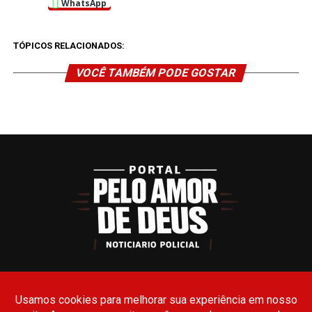
WhatsApp
TÓPICOS RELACIONADOS:
VOCÊ TAMBÉM PODE GOSTAR