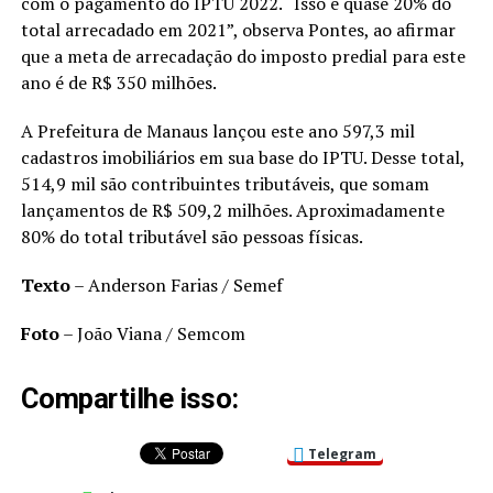
com o pagamento do IPTU 2022. “Isso é quase 20% do
total arrecadado em 2021”, observa Pontes, ao afirmar
que a meta de arrecadação do imposto predial para este
ano é de R$ 350 milhões.
A Prefeitura de Manaus lançou este ano 597,3 mil
cadastros imobiliários em sua base do IPTU. Desse total,
514,9 mil são contribuintes tributáveis, que somam
lançamentos de R$ 509,2 milhões. Aproximadamente
80% do total tributável são pessoas físicas.
Texto
– Anderson Farias / Semef
Foto
– João Viana / Semcom
Compartilhe isso:
Telegram