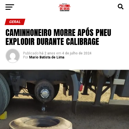
GERAL
CAMINHONEIRO MORRE APÓS PNEU
EXPLODIR DURANTE CALIBRAGE
Publicado
há 2 anos
em
4 de julho de 2024
Por
Mario Batista de Lima