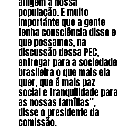
afligem a nossa
população. E muito
importante que a gente
tenha consciência disso e
que possamos, na
discussão dessa PEC,
entregar para a sociedade
brasileira o que mais ela
quer, que é mais paz
social e tranquilidade para
as nossas famílias”,
disse o presidente da
comissão.