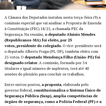
A Câmara dos Deputados instalou nesta terça-feira (9) a
comissão especial que vai analisar a Proposta de Emenda
à Constituição (PEC) 18/25, a chamada PEC da
Segurança. Na reunião,
o deputado Aluisio Mendes
(Republicanos-MA) foi eleito, por 25
votos, presidente do colegiado
. O vice-presidente será
o deputado Alberto Fraga (PL-DF), também eleito com
25 votos. O
deputado Mendonça Filho (União-PE) foi
designado relator
. A comissão, formada por 34
titulares e igual número de suplentes, terá até 40
sessões do plenário para concluir os trabalhos.
Entre outros pontos,
a proposta
, elaborada pelo
governo federal,
constitucionaliza o Sistema Único de
Segurança Pública (Susp), amplia competências de
órgãos de segurança, como a Polícia Federal (PF) e a