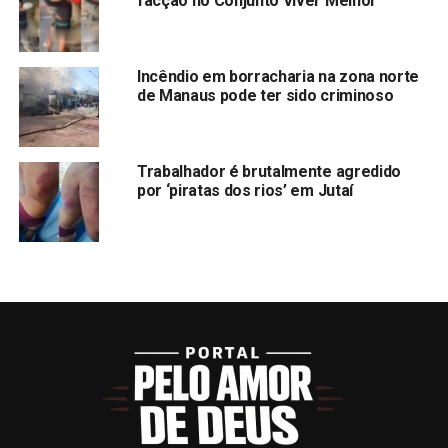
facção no Conjunto Viver Melhor
Incêndio em borracharia na zona norte
de Manaus pode ter sido criminoso
Trabalhador é brutalmente agredido
por ‘piratas dos rios’ em Jutaí