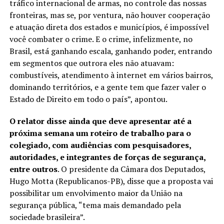
tráfico internacional de armas, no controle das nossas
fronteiras, mas se, por ventura, não houver cooperação
e atuação direta dos estados e municípios, é impossível
você combater o crime. E o crime, infelizmente, no
Brasil, está ganhando escala, ganhando poder, entrando
em segmentos que outrora eles não atuavam:
combustíveis, atendimento à internet em vários bairros,
dominando territórios, e a gente tem que fazer valer o
Estado de Direito em todo o país”, apontou.
O relator disse ainda que deve apresentar até a
próxima semana um roteiro de trabalho para o
colegiado, com audiências com pesquisadores,
autoridades, e integrantes de forças de segurança,
entre outros
. O presidente da Câmara dos Deputados,
Hugo Motta (Republicanos-PB), disse que a proposta vai
possibilitar um envolvimento maior da União na
segurança pública, “tema mais demandado pela
sociedade brasileira”.