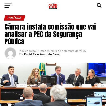
POLÍTICA
Câmara instala comissão que vai
analisar a PEC da Segurança
Pública
Publicado
há 11 meses
em
9 de setembro de 2025
Por
Portal Pelo Amor de Deus