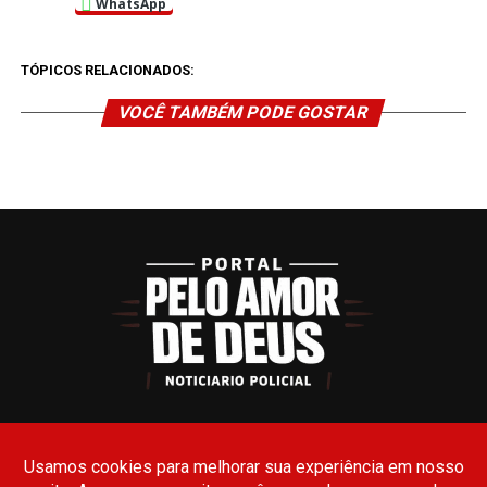
WhatsApp
TÓPICOS RELACIONADOS:
VOCÊ TAMBÉM PODE GOSTAR