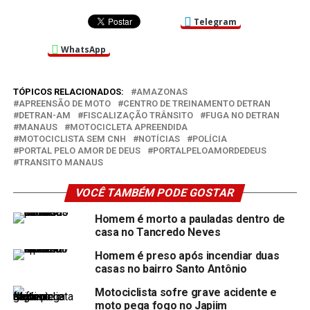
Telegram
WhatsApp
TÓPICOS RELACIONADOS:
AMAZONAS
APREENSÃO DE MOTO
CENTRO DE TREINAMENTO DETRAN
DETRAN-AM
FISCALIZAÇÃO TRÂNSITO
FUGA NO DETRAN
MANAUS
MOTOCICLETA APREENDIDA
MOTOCICLISTA SEM CNH
NOTÍCIAS
POLÍCIA
PORTAL PELO AMOR DE DEUS
PORTALPELOAMORDEDEUS
TRANSITO MANAUS
VOCÊ TAMBÉM PODE GOSTAR
Homem é morto a pauladas dentro de
casa no Tancredo Neves
Homem é preso após incendiar duas
casas no bairro Santo Antônio
Motociclista sofre grave acidente e
moto pega fogo no Japiim