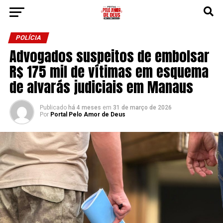
POLÍCIA
Advogados suspeitos de embolsar
R$ 175 mil de vítimas em esquema
de alvarás judiciais em Manaus
Publicado
há 4 meses
em
31 de março de 2026
Por
Portal Pelo Amor de Deus