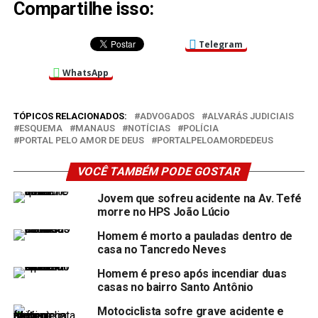
Compartilhe isso:
Telegram
WhatsApp
TÓPICOS RELACIONADOS:
ADVOGADOS
ALVARÁS JUDICIAIS
ESQUEMA
MANAUS
NOTÍCIAS
POLÍCIA
PORTAL PELO AMOR DE DEUS
PORTALPELOAMORDEDEUS
VOCÊ TAMBÉM PODE GOSTAR
Jovem que sofreu acidente na Av. Tefé
morre no HPS João Lúcio
Homem é morto a pauladas dentro de
casa no Tancredo Neves
Homem é preso após incendiar duas
casas no bairro Santo Antônio
Motociclista sofre grave acidente e