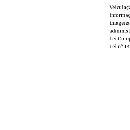
Veiculaç
informaç
imagens 
administ
Lei Compl
Lei nº 14