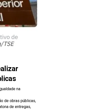
alizar
licas
igualdade na
ão de obras públicas,
atona de entregas,