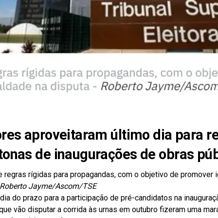
res aproveitaram último dia para re
onas de inaugurações de obras púb
 regras rígidas para propagandas, com o objetivo de promover 
Roberto Jayme/Ascom/TSE
dia do prazo para a participação de pré-candidatos na inauguraç
 que vão disputar a corrida às urnas em outubro fizeram uma mar