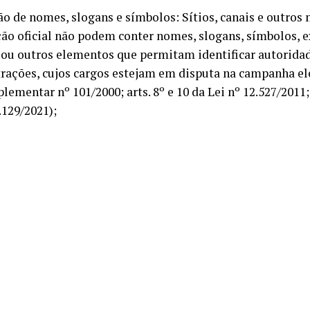
ão de nomes, slogans e símbolos: Sítios, canais e outros
ão oficial não podem conter nomes, slogans, símbolos, e
ou outros elementos que permitam identificar autoridad
rações, cujos cargos estejam em disputa na campanha elei
ementar nº 101/2000; arts. 8º e 10 da Lei nº 12.527/2011; 
.129/2021);