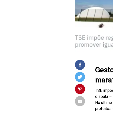
Gesto
marat
TSE impõe
disputa –
No último 
prefeitos