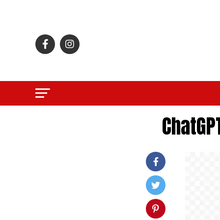
ChatGPT