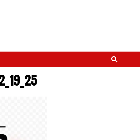
12_19_25