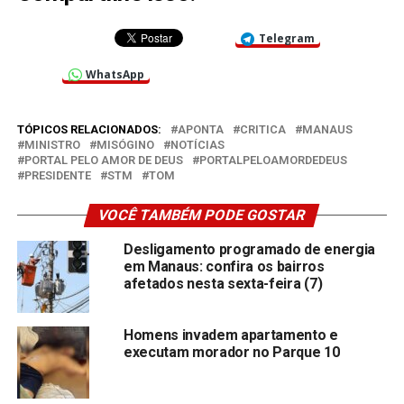
Telegram
WhatsApp
TÓPICOS RELACIONADOS:
APONTA
CRITICA
MANAUS
MINISTRO
MISÓGINO
NOTÍCIAS
PORTAL PELO AMOR DE DEUS
PORTALPELOAMORDEDEUS
PRESIDENTE
STM
TOM
VOCÊ TAMBÉM PODE GOSTAR
Desligamento programado de energia
em Manaus: confira os bairros
afetados nesta sexta-feira (7)
Homens invadem apartamento e
executam morador no Parque 10