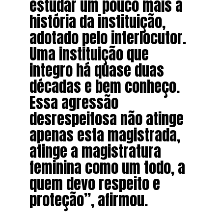
estudar um pouco mais a
história da instituição,
adotado pelo interlocutor.
Uma instituição que
integro há quase duas
décadas e bem conheço.
Essa agressão
desrespeitosa não atinge
apenas esta magistrada,
atinge a magistratura
feminina como um todo, a
quem devo respeito e
proteção”, afirmou.