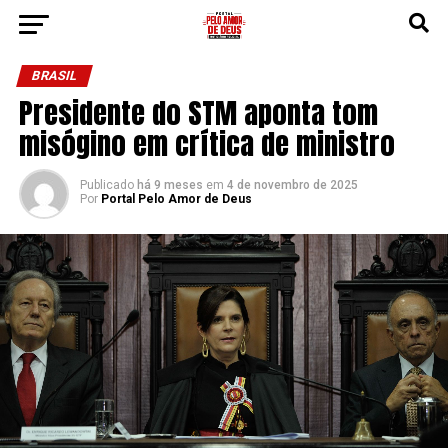
BRASIL
Presidente do STM aponta tom
misógino em crítica de ministro
Publicado
há 9 meses
em
4 de novembro de 2025
Por
Portal Pelo Amor de Deus