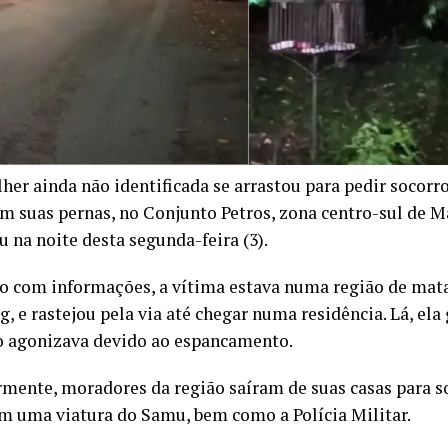
er ainda não identificada se arrastou para pedir socorr
m suas pernas, no Conjunto Petros, zona centro-sul de M
 na noite desta segunda-feira (3).
o com informações, a vítima estava numa região de mata,
g, e rastejou pela via até chegar numa residência. Lá, ela
 agonizava devido ao espancamento.
rmente, moradores da região saíram de suas casas para so
m uma viatura do Samu, bem como a Polícia Militar.