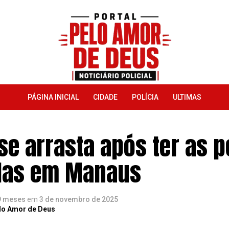
PÁGINA INICIAL
CIDADE
POLÍCIA
ULTIMAS
se arrasta após ter as 
das em Manaus
9 meses
em
3 de novembro de 2025
lo Amor de Deus