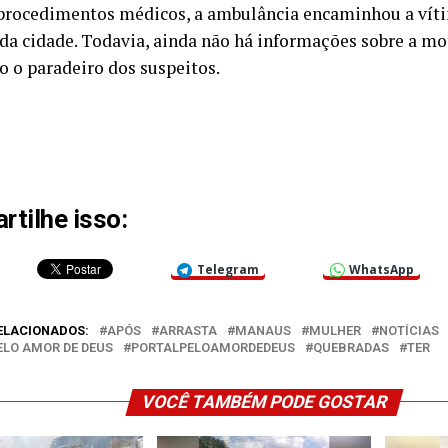
procedimentos médicos, a ambulância encaminhou a vít
 da cidade. Todavia, ainda não há informações sobre a mo
 o paradeiro dos suspeitos.
tilhe isso:
Telegram
WhatsApp
ELACIONADOS:
APÓS
ARRASTA
MANAUS
MULHER
NOTÍCIAS
ELO AMOR DE DEUS
PORTALPELOAMORDEDEUS
QUEBRADAS
TER
VOCÊ TAMBÉM PODE GOSTAR