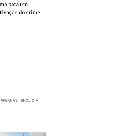
ima para um
tivação do crime,
PERNAS
POLÍCIA