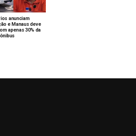
rios anunciam
ação e Manaus deve
com apenas 30% da
 ônibus