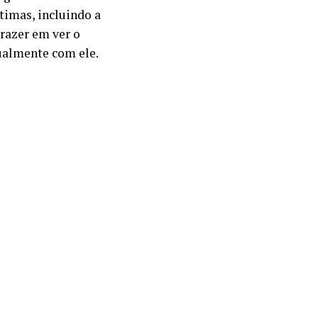
timas, incluindo a
razer em ver o
xualmente com ele.