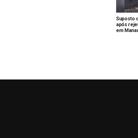
Suposto c
após reje
em Mana