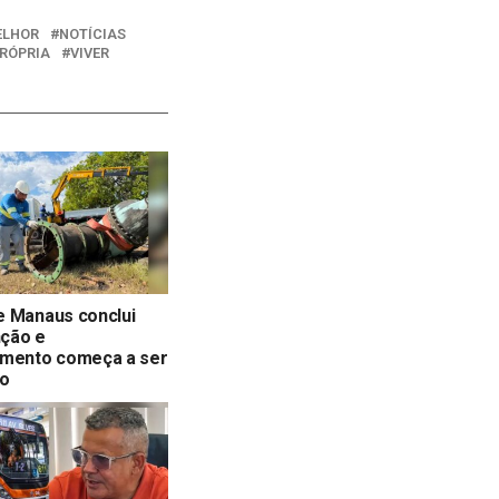
ELHOR
NOTÍCIAS
RÓPRIA
VIVER
e Manaus conclui
ção e
imento começa a ser
do