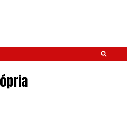
ópria