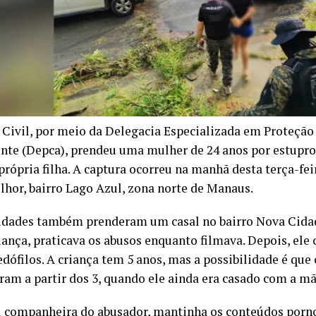
a Civil, por meio da Delegacia Especializada em Proteção
nte (Depca), prendeu uma mulher de 24 anos por estupro
própria filha. A captura ocorreu na manhã desta terça-fei
lhor, bairro Lago Azul, zona norte de Manaus.
idades também prenderam um casal no bairro Nova Cida
riança, praticava os abusos enquanto filmava. Depois, el
edófilos. A criança tem 5 anos, mas a possibilidade é que
ram a partir dos 3, quando ele ainda era casado com a mã
al companheira do abusador, mantinha os conteúdos porn