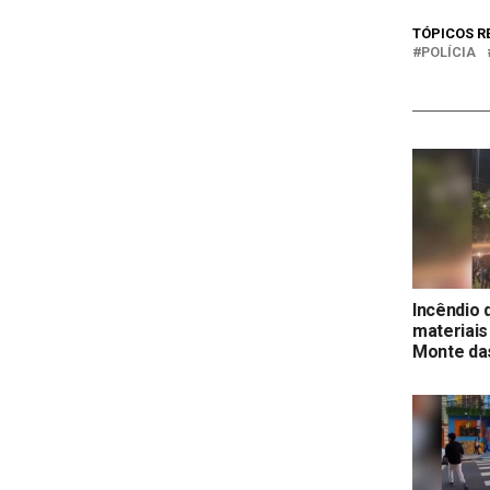
TÓPICOS R
POLÍCIA
Incêndio d
materiais
Monte das