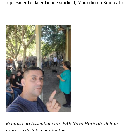
o presidente da entidade sindical, Maurílio do Sindicato.
Reunião no Assentamento PAE Novo Horiente define
processo de luta por direitos