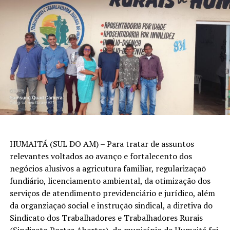
HUMAITÁ (SUL DO AM) – Para tratar de assuntos
relevantes voltados ao avanço e fortalecento dos
negócios alusivos a agricutura familiar, regularizaçaõ
fundiário, licenciamento ambiental, da otimização dos
serviços de atendimento previdenciário e jurídico, além
da organziaçaõ social e instrução sindical, a diretiva do
Sindicato dos Trabalhadores e Trabalhadores Rurais
(Sindicato Portas Abertas), do município de Humaitá foi,