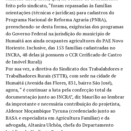
feito pelo sindicato, “foram repassadas às famílias
orientações (técnicas e jurídicas) para cadastros do
Programa Nacional de Reforma Agraria (PNRA),
preenchendo-se desta forma, exigências dos programas
do Governo Federal na jurisdição do município de
Humaitá aos ainda ocupantes agricultores do PAE Novo
Horiente. Inclusive, das 153 famílias cadastradas no
INCRA, 48 delas já possuem o CCR Cerificado de Castro
de Imóvel Rural))
Por sua vez, a diretiva do Sindicato dos Trabalahdores e
Trabalhadores Rurais (STTR), com sede na cidade de
Humaitá (Avenida das Flores, 831, bairro São José),
agora, “ é continuar a luta pela confecção total da
documentação junto ao INCRA”, diz Maurílio ao lembrar
da improtante e necessária contribuição do projetista,
Aldenor Moçambique Tycuna (credenciado junto ao
BASA e especialista em Agricultura Familiar) e da
advogada, Altanira Ulchôa, chefa do Departamento