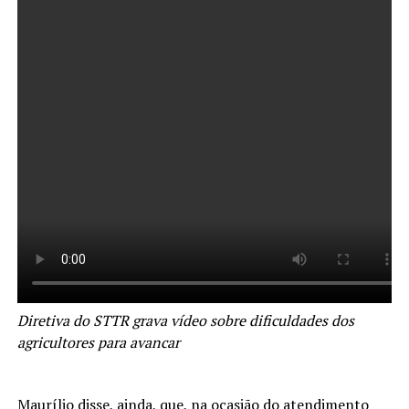
Diretiva do STTR grava vídeo sobre dificuldades dos
agricultores para avancar
Maurílio disse, ainda, que, na ocasião do atendimento