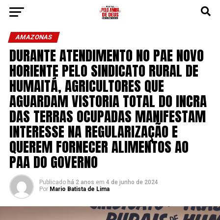
AMAZONAS
DURANTE ATENDIMENTO NO PAE NOVO
HORIENTE PELO SINDICATO RURAL DE
HUMAITÁ, AGRICULTORES QUE
AGUARDAM VISTORIA TOTAL DO INCRA
DAS TERRAS OCUPADAS MANIFESTAM
INTERESSE NA REGULARIZAÇÃO E
QUEREM FORNECER ALIMENTOS AO
PAA DO GOVERNO
Publicado
há 2 anos
em
4 de junho de 2024
Por
Mario Batista de Lima