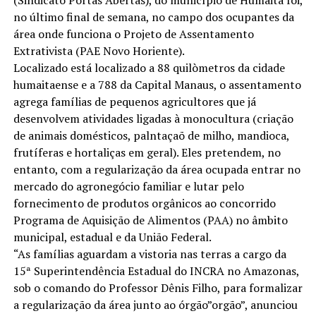
no último final de semana, no campo dos ocupantes da
área onde funciona o Projeto de Assentamento
Extrativista (PAE Novo Horiente).
Localizado está localizado a 88 quilòmetros da cidade
humaitaense e a 788 da Capital Manaus, o assentamento
agrega famílias de pequenos agricultores que já
desenvolvem atividades ligadas à monocultura (criação
de animais domésticos, palntaçaõ de milho, mandioca,
frutíferas e hortaliças em geral). Eles pretendem, no
entanto, com a regularização da área ocupada entrar no
mercado do agronegócio familiar e lutar pelo
fornecimento de produtos orgânicos ao concorrido
Programa de Aquisição de Alimentos (PAA) no âmbito
municipal, estadual e da União Federal.
“As famílias aguardam a vistoria nas terras a cargo da
15ª Superintendência Estadual do INCRA no Amazonas,
sob o comando do Professor Dênis Filho, para formalizar
a regularização da área junto ao órgão”orgão”, anunciou