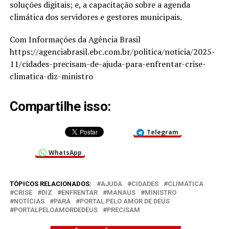
soluções digitais; e, a capacitação sobre a agenda
climática dos servidores e gestores municipais.
Com Informações da Agência Brasil
https://agenciabrasil.ebc.com.br/politica/noticia/2025-
11/cidades-precisam-de-ajuda-para-enfrentar-crise-
climatica-diz-ministro
Compartilhe isso:
Telegram
WhatsApp
TÓPICOS RELACIONADOS:
AJUDA
CIDADES
CLIMÁTICA
CRISE
DIZ
ENFRENTAR
MANAUS
MINISTRO
NOTÍCIAS
PARÁ
PORTAL PELO AMOR DE DEUS
PORTALPELOAMORDEDEUS
PRECISAM