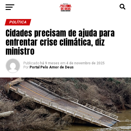
POLÍTICA
Cidades precisam de ajuda para
enfrentar crise climática, diz
ministro
Publicado
há 9 meses
em
4 de novembro de 2025
Por
Portal Pelo Amor de Deus