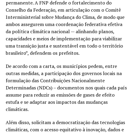
permanente. A FNP defende o fortalecimento do
Conselho da Federação, em articulação com o Comitê
Interministerial sobre Mudança do Clima, de modo que
ambos assegurem uma coordenação federativa efetiva
da política climática nacional — alinhando planos,
capacidades e meios de implementação para viabilizar
uma transição justa e sustentável em todo o território
brasileiro”, defendem os prefeitos.
De acordo com a carta, os municípios pedem, entre
outras medidas, a participação dos governos locais na
formulação das Contribuições Nacionalmente
Determinadas (NDCs) – documentos nos quais cada país
assume para reduzir as emissões de gases de efeito
estufa e se adaptar aos impactos das mudanças
climáticas.
Além disso, solicitam a democratização das tecnologias
climáticas, com o acesso equitativo à inovação, dados e