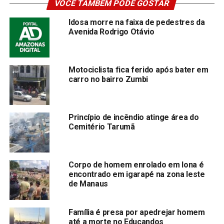
VOCÊ TAMBÉM PODE GOSTAR
Idosa morre na faixa de pedestres da
Avenida Rodrigo Otávio
Motociclista fica ferido após bater em
carro no bairro Zumbi
Princípio de incêndio atinge área do
Cemitério Tarumã
Corpo de homem enrolado em lona é
encontrado em igarapé na zona leste
de Manaus
Família é presa por apedrejar homem
até a morte no Educandos