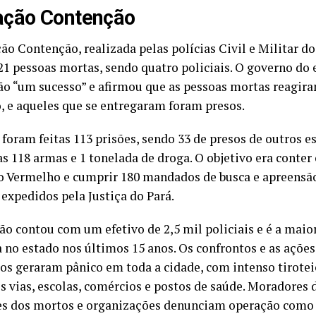
ação Contenção
o Contenção, realizada pelas polícias Civil e Militar do
21 pessoas mortas, sendo quatro policiais. O governo do
ão “um sucesso” e afirmou que as pessoas mortas reagira
, e aqueles que se entregaram foram presos.
 foram feitas 113 prisões, sendo 33 de presos de outros 
as 118 armas e 1 tonelada de droga. O objetivo era conter
Vermelho e cumprir 180 mandados de busca e apreensão 
 expedidos pela Justiça do Pará.
ão contou com um efetivo de 2,5 mil policiais e é a maior
a no estado nos últimos 15 anos. Os confrontos e as ações
os geraram pânico em toda a cidade, com intenso tirotei
s vias, escolas, comércios e postos de saúde. Moradores 
es dos mortos e organizações denunciam operação como