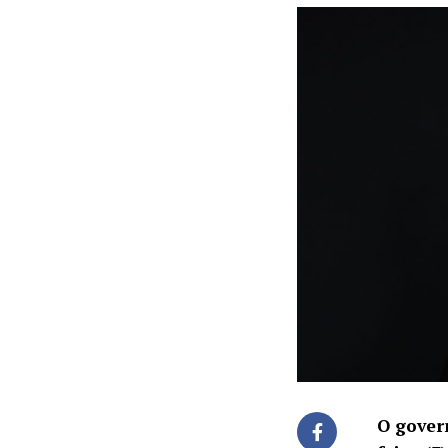
O gover