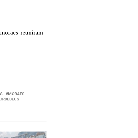
-e-moraes-reuniram-
S
MORAES
ORDEDEUS