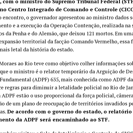
3), com o ministro do Supremo Tribunal Federal (ST
no Centro Integrado de Comando e Controle (CICC
 encontro, o governador apresentou ao ministro dados s
ento e a execução da Operação Contenção, realizada na
s da Penha e do Alemão, que deixou 121 mortos. Em uma
 expansão territorial da facção Comando Vermelho, essa f
mais letal da história do estado.
 Moraes ao Rio teve como objetivo colher informações so
que o ministro é o relator temporário da Arguição de 
 Fundamental (ADPF) 635, mais conhecida como ADPF das
e regras para diminuir a letalidade policial no Rio de Jan
a ADPF estão o uso proporcional da força policial, câmera
ão de um plano de reocupação de territórios invadidos p
as.
De acordo com o governo do estado, o relatório
ento da ADPF será encaminhado ao STF.